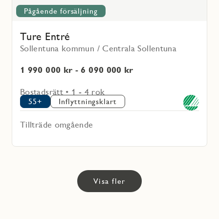
Pågående försäljning
Ture Entré
Sollentuna kommun / Centrala Sollentuna
1 990 000 kr - 6 090 000 kr
Bostadsrätt • 1 - 4 rok
55+
Inflyttningsklart
Tillträde omgående
Visa fler