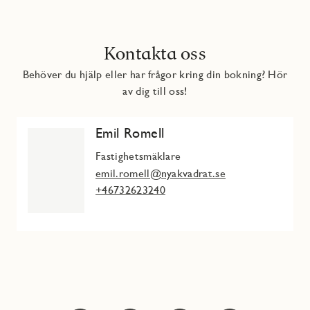
Kontakta oss
Behöver du hjälp eller har frågor kring din bokning? Hör
av dig till oss!
Emil Romell
Fastighetsmäklare
emil.romell@nyakvadrat.se
+46732623240