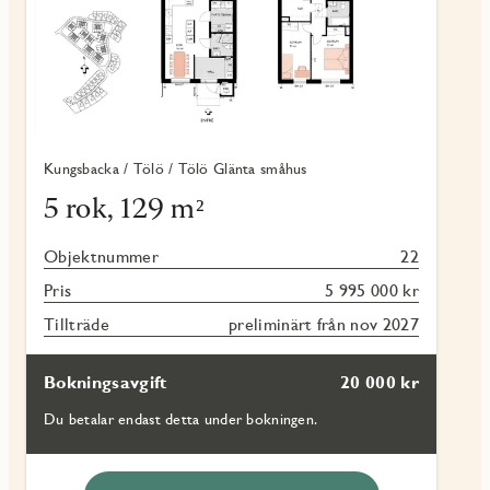
Kungsbacka / Tölö / Tölö Glänta småhus
5 rok, 129 m²
Objektnummer
22
Pris
5 995 000 kr
Tillträde
preliminärt från nov 2027
Bokningsavgift
20 000 kr
Du betalar endast detta under bokningen.