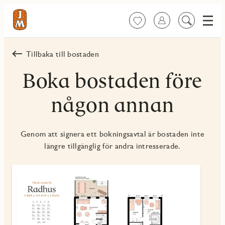
Meny
Favoriter
Logga in
Sök
på
innehåll
Tillbaka till bostaden
Boka bostaden före
någon annan
Genom att signera ett bokningsavtal är bostaden inte
längre tillgänglig för andra intresserade.