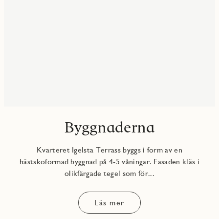
Byggnaderna
Kvarteret Igelsta Terrass byggs i form av en
hästskoformad byggnad på 4-5 våningar. Fasaden kläs i
olikfärgade tegel som för...
Läs mer