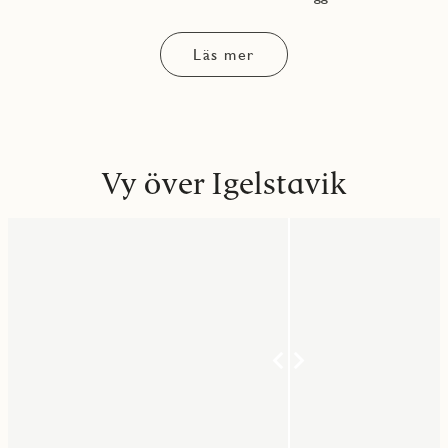
Läs mer
Vy över Igelstavik