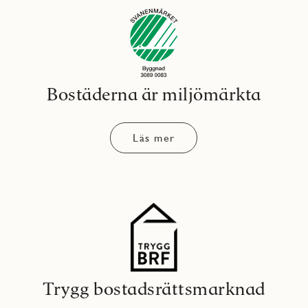
Bostäderna är miljömärkta
Läs mer
Trygg bostadsrättsmarknad