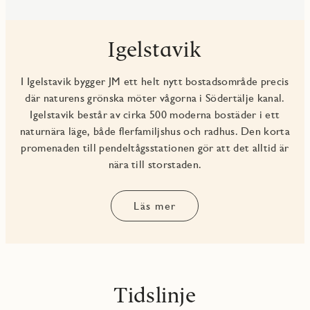
Igelstavik
I Igelstavik bygger JM ett helt nytt bostadsområde precis
där naturens grönska möter vågorna i Södertälje kanal.
Igelstavik består av cirka 500 moderna bostäder i ett
naturnära läge, både flerfamiljshus och radhus. Den korta
promenaden till pendeltågsstationen gör att det alltid är
nära till storstaden.
Läs mer
Tidslinje