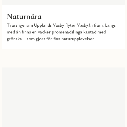
Naturnära
Tvärs igenom Upplands Väsby flyter Väsbyån fram. Längs
med ån finns en vacker promenadslinga kantad med
grönska – som gjort för fina naturupplevelser.