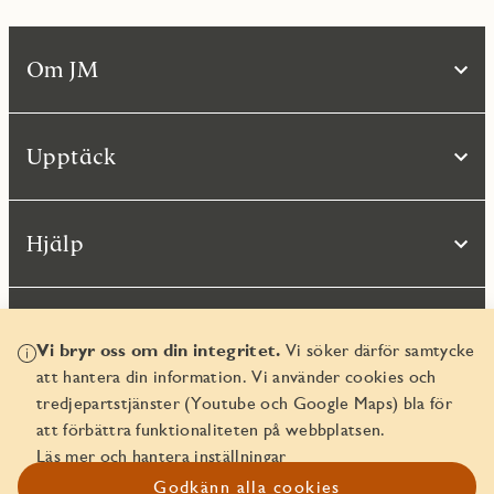
Om JM
Upptäck
Hjälp
Vi bryr oss om din integritet.
Vi söker därför samtycke
att hantera din information. Vi använder cookies och
tredjepartstjänster (Youtube och Google Maps) bla för
att förbättra funktionaliteten på webbplatsen.
Läs mer och hantera inställningar
© JM AB 2026
Godkänn alla cookies