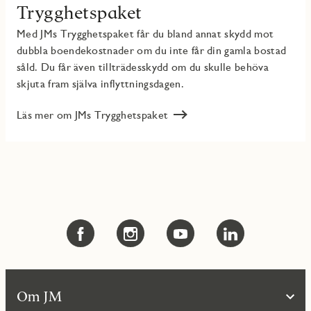
Trygghetspaket
Med JMs Trygghetspaket får du bland annat skydd mot
dubbla boendekostnader om du inte får din gamla bostad
såld. Du får även tillträdesskydd om du skulle behöva
skjuta fram själva inflyttningsdagen.
Läs mer om JMs Trygghetspaket
Om JM