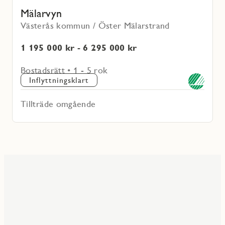
Mälarvyn
Västerås kommun / Öster Mälarstrand
1 195 000 kr - 6 295 000 kr
Bostadsrätt • 1 - 5 rok
Inflyttningsklart
Tillträde omgående