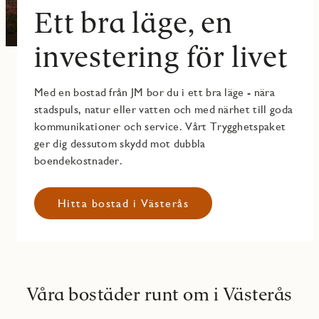
Ett bra läge, en
investering för livet
Med en bostad från JM bor du i ett bra läge - nära
stadspuls, natur eller vatten och med närhet till goda
kommunikationer och service. Vårt Trygghetspaket
ger dig dessutom skydd mot dubbla
boendekostnader.
Hitta bostad i Västerås
Våra bostäder runt om i Västerås