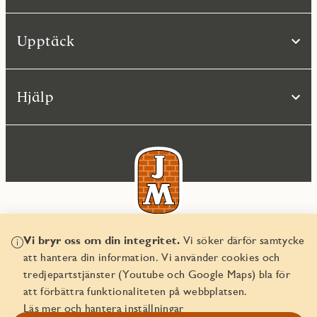
Upptäck
Hjälp
Vi bryr oss om din integritet.
Vi söker därför samtycke
© JM AB 2026
att hantera din information. Vi använder cookies och
Organisationsnummer 556045-2103
tredjepartstjänster (Youtube och Google Maps) bla för
att förbättra funktionaliteten på webbplatsen.
Läs mer och hantera inställningar