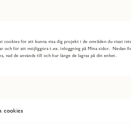
i cookies för att kunna visa dig projekt i de områden du visat intr
gar och för att möjliggöra t.ex. inloggning på Mina sidor. Nedan f
s, vad de används till och hur länge de lagras på din enhet.
la cookies