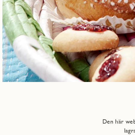
Den här webb
lagr