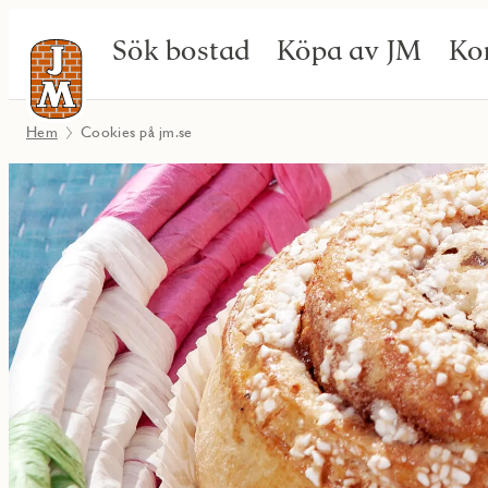
Sök bostad
Köpa av JM
Ko
Hem
Cookies på jm.se