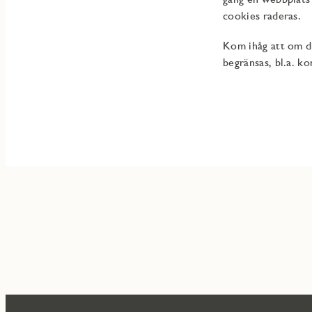
cookies raderas.
Kom ihåg att om du
begränsas, bl.a. k