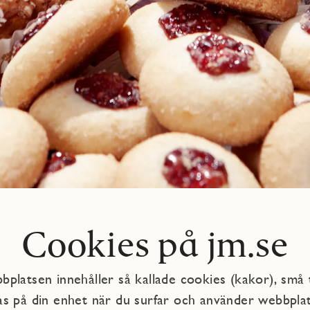
Cookies på jm.se
platsen innehåller så kallade cookies (kakor), små 
as på din enhet när du surfar och använder webbpla