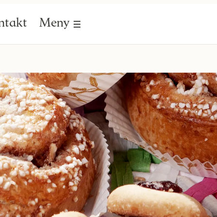
ntakt
Meny