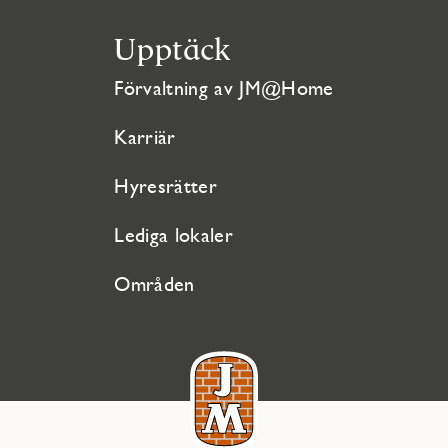
Upptäck
Förvaltning av JM@Home
Karriär
Hyresrätter
Lediga lokaler
Områden