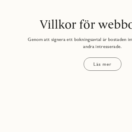
Villkor för webb
Genom att signera ett bokningsavtal är bostaden inte
andra intresserade.
Läs mer