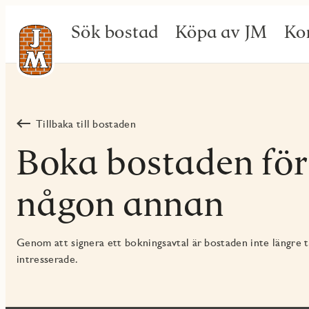
Sök bostad
Köpa av JM
Ko
Tillbaka till bostaden
Boka bostaden för
någon annan
Genom att signera ett bokningsavtal är bostaden inte längre ti
intresserade.