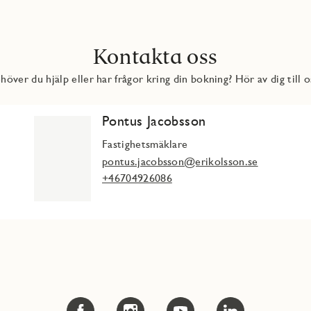
Kontakta oss
höver du hjälp eller har frågor kring din bokning? Hör av dig till o
Pontus Jacobsson
Fastighetsmäklare
pontus.jacobsson@erikolsson.se
+46704926086