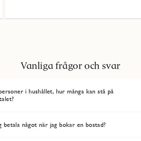
Vanliga frågor och svar
 personer i hushållet, hur många kan stå på
talet?
g betala något när jag bokar en bostad?