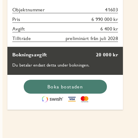
Objektnummer
41603
Pris
6 990 000 kr
Avgift
6 400 kr
Tillträde
preliminärt från juli 2028
Bokningsavgift
20 000 kr
Du betalar endast detta under bokningen.
Boka bostaden