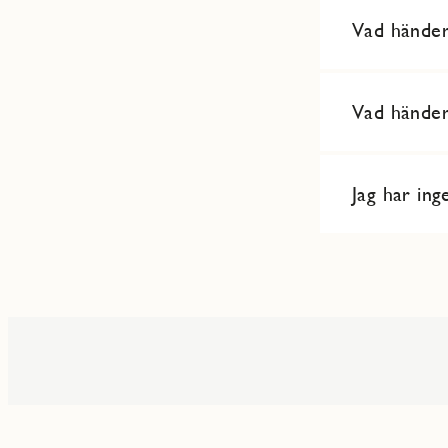
Vad händer
Vad händer
Jag har ing