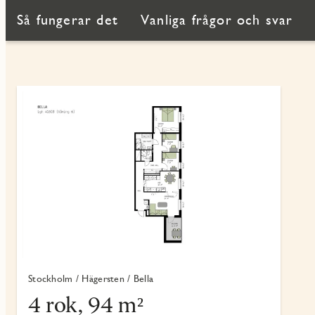
Så fungerar det
Vanliga frågor och svar
Stockholm / Hägersten / Bella
4 rok, 94 m²