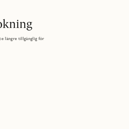
okning
 längre tillgänglig för