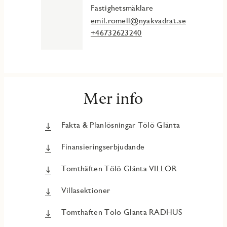
Fastighetsmäklare
emil.romell@nyakvadrat.se
+46732623240
Mer info
Fakta & Planlösningar Tölö Glänta
Finansieringserbjudande
Tomthäften Tölö Glänta VILLOR
Villasektioner
Tomthäften Tölö Glänta RADHUS