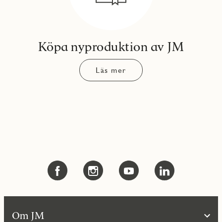
Köpa nyproduktion av JM
Läs mer
Om JM