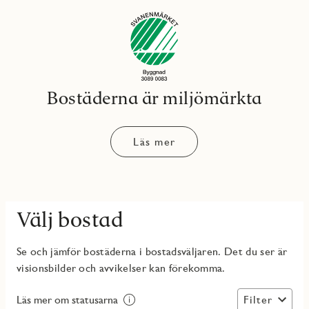
Bostäderna är miljömärkta
Läs mer
Välj bostad
Se och jämför bostäderna i bostadsväljaren. Det du ser är
visionsbilder och avvikelser kan förekomma.
Filter
Läs mer om statusarna