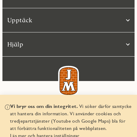
Upptäck
Hjälp
Vi bryr oss om din integritet.
Vi söker därför samtycke
© JM AB 2026
att hantera din information. Vi använder cookies och
Organisationsnummer 556045-2103
tredjepartstjänster (Youtube och Google Maps) bla för
att förbättra funktionaliteten på webbplatsen.
Läs mer och hantera inställningar