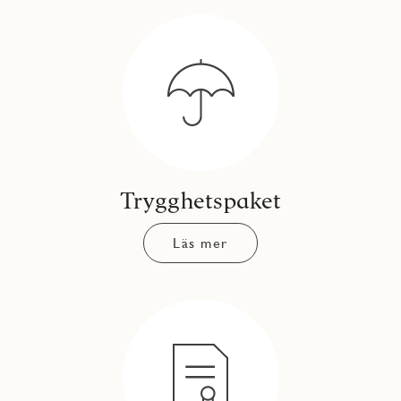
Trygghetspaket
Läs mer