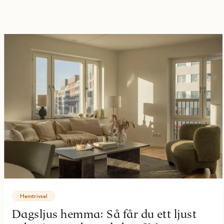
Hemtrivsel
Dagsljus hemma: Så får du ett ljust