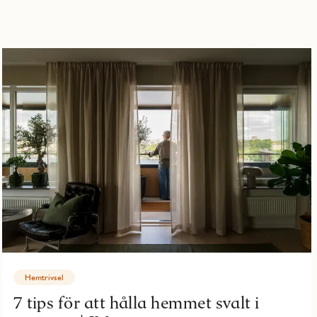
Hemtrivsel
7 tips för att hålla hemmet svalt i