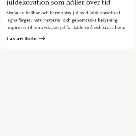
juldekoration som håller över tid
Skapa en hållbar och harmonisk jul med juldekoration i
lugna färger, naturmaterial och genomtänkt belysning.
Inspireras till en avskalad jul för både små och stora hem.
Läs artikeln