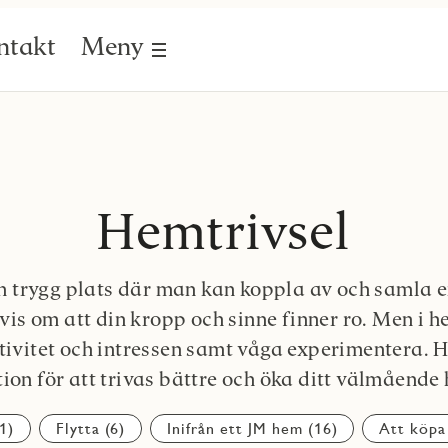
ntakt
Meny
Hemtrivsel
 trygg plats där man kan koppla av och samla en
is om att din kropp och sinne finner ro. Men i 
tivitet och intressen samt våga experimentera. H
tion för att trivas bättre och öka ditt välmåend
1)
Flytta (6)
Inifrån ett JM hem (16)
Att köpa