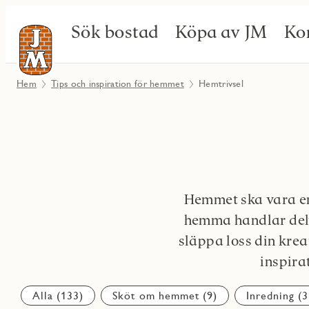
Sök bostad
Köpa av JM
Ko
Hem
Tips och inspiration för hemmet
Hemtrivsel
Hemmet ska vara en
hemma handlar delv
släppa loss din krea
inspira
Alla (133)
Sköt om hemmet (9)
Inredning (3