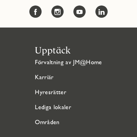
Upptäck
Förvaltning av JM@Home
Karriär
Hyresrätter
Lediga lokaler
Områden