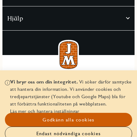
Hjälp
© JM AB 2026
Vi bryr oss om din integritet.
Vi söker därför samtycke
Organisationsnummer 556045-2103
att hantera din information. Vi använder cookies och
tredjepartstjänster (Youtube och Google Maps) bla för
att förbättra funktionaliteten på webbplatsen.
Läs mer och hantera inställningar
Godkänn alla cookies
Endast nödvändiga cookies