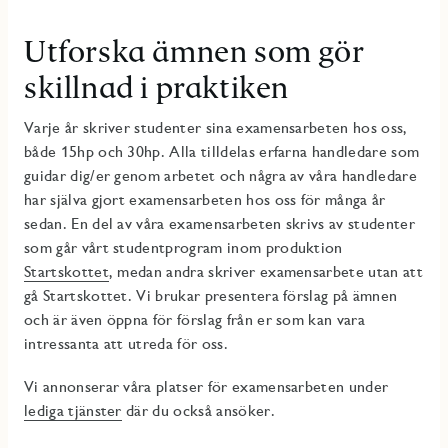
Utforska ämnen som gör
skillnad i praktiken
Varje år skriver studenter sina examensarbeten hos oss,
både 15hp och 30hp. Alla tilldelas erfarna handledare som
guidar dig/er genom arbetet och några av våra handledare
har själva gjort examensarbeten hos oss för många år
sedan. En del av våra examensarbeten skrivs av studenter
som går vårt studentprogram inom produktion
Startskottet
, medan andra skriver examensarbete utan att
gå Startskottet. Vi brukar presentera förslag på ämnen
och är även öppna för förslag från er som kan vara
intressanta att utreda för oss.
Vi annonserar våra platser för examensarbeten under
lediga tjänster
där du också ansöker.