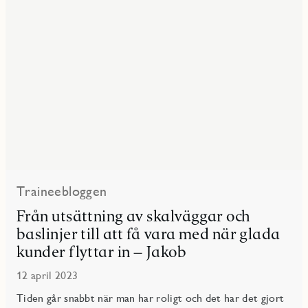
Traineebloggen
Från utsättning av skalväggar och
baslinjer till att få vara med när glada
kunder flyttar in – Jakob
12 april 2023
Tiden går snabbt när man har roligt och det har det gjort