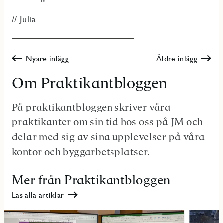
// Julia
Nyare inlägg
Äldre inlägg
Om Praktikantbloggen
På praktikantbloggen skriver våra
praktikanter om sin tid hos oss på JM och
delar med sig av sina upplevelser på våra
kontor och byggarbetsplatser.
Mer från Praktikantbloggen
Läs alla artiklar