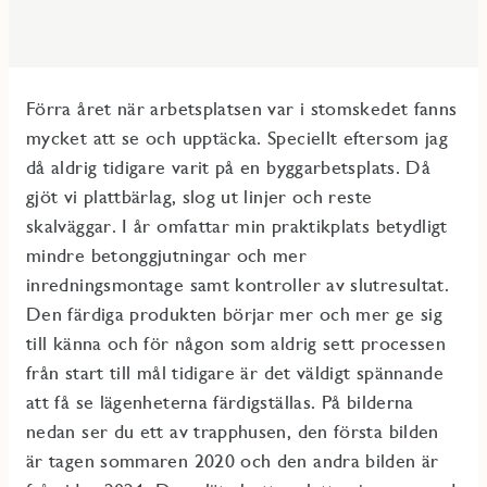
Förra året när arbetsplatsen var i stomskedet fanns
mycket att se och upptäcka. Speciellt eftersom jag
då aldrig tidigare varit på en byggarbetsplats. Då
gjöt vi plattbärlag, slog ut linjer och reste
skalväggar. I år omfattar min praktikplats betydligt
mindre betonggjutningar och mer
inredningsmontage samt kontroller av slutresultat.
Den färdiga produkten börjar mer och mer ge sig
till känna och för någon som aldrig sett processen
från start till mål tidigare är det väldigt spännande
att få se lägenheterna färdigställas. På bilderna
nedan ser du ett av trapphusen, den första bilden
är tagen sommaren 2020 och den andra bilden är