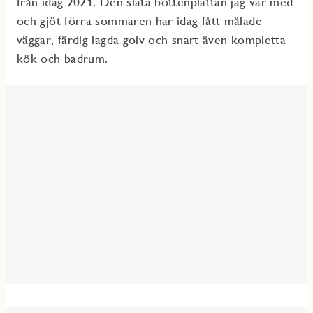
från idag 2021. Den släta bottenplattan jag var med
och gjöt förra sommaren har idag fått målade
väggar, färdig lagda golv och snart även kompletta
kök och badrum.