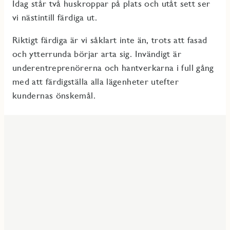
Idag står två huskroppar på plats och utåt sett ser
vi nästintill färdiga ut.
Riktigt färdiga är vi såklart inte än, trots att fasad
och ytterrunda börjar arta sig. Invändigt är
underentreprenörerna och hantverkarna i full gång
med att färdigställa alla lägenheter utefter
kundernas önskemål.