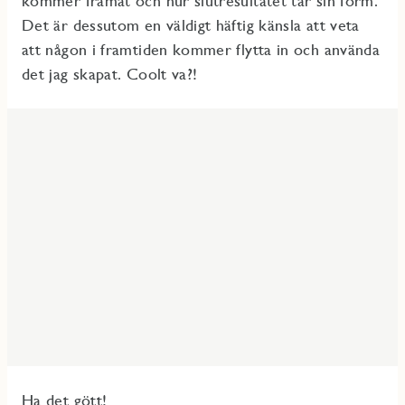
kommer framåt och hur slutresultatet tar sin form.
Det är dessutom en väldigt häftig känsla att veta
att någon i framtiden kommer flytta in och använda
det jag skapat. Coolt va?!
Ha det gött!