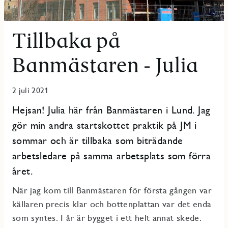
Tillbaka på
Banmästaren - Julia
2 juli 2021
Hejsan! Julia här från Banmästaren i Lund. Jag
gör min andra startskottet praktik på JM i
sommar och är tillbaka som biträdande
arbetsledare på samma arbetsplats som förra
året.
När jag kom till Banmästaren för första gången var
källaren precis klar och bottenplattan var det enda
som syntes. I år är bygget i ett helt annat skede.