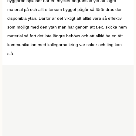
byggarbetsplatser har en mycket begränsad yta att lagra
material på och allt eftersom bygget pågår så förändras den
disponibla ytan. Därför är det viktigt att alltid vara så effektiv
som möjligt med den ytan man har genom att t.ex. skicka hem
material så fort det inte längre behövs och att alltid ha en tät
kommunikation med kollegorna kring var saker och ting kan
stå.