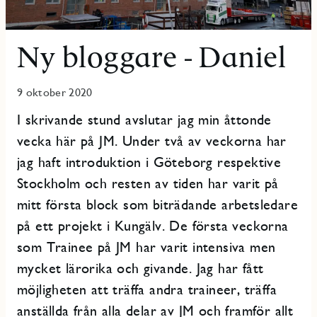
Ny bloggare - Daniel
9 oktober 2020
I skrivande stund avslutar jag min åttonde
vecka här på JM. Under två av veckorna har
jag haft introduktion i Göteborg respektive
Stockholm och resten av tiden har varit på
mitt första block som biträdande arbetsledare
på ett projekt i Kungälv. De första veckorna
som Trainee på JM har varit intensiva men
mycket lärorika och givande. Jag har fått
möjligheten att träffa andra traineer, träffa
anställda från alla delar av JM och framför allt