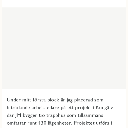
Under mitt första block är jag placerad som
biträdande arbetsledare på ett projekt i Kungälv
där JM bygger tio trapphus som tillsammans
omfattar runt 130 lägenheter. Projektet utförs i