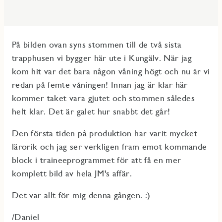
På bilden ovan syns stommen till de två sista
trapphusen vi bygger här ute i Kungälv. När jag
kom hit var det bara någon våning högt och nu är vi
redan på femte våningen! Innan jag är klar här
kommer taket vara gjutet och stommen således
helt klar. Det är galet hur snabbt det går!
Den första tiden på produktion har varit mycket
lärorik och jag ser verkligen fram emot kommande
block i traineeprogrammet för att få en mer
komplett bild av hela JM's affär.
Det var allt för mig denna gången. :)
/Daniel