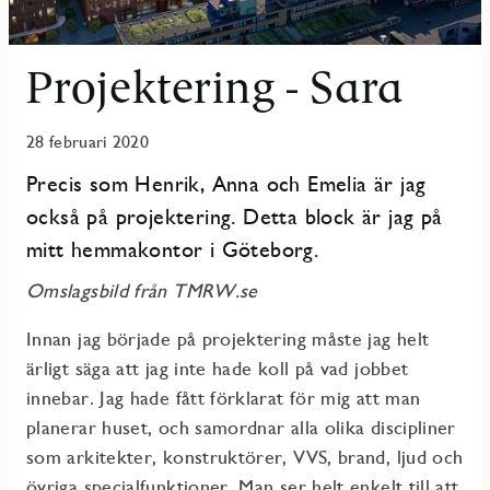
Projektering - Sara
28 februari 2020
Precis som Henrik, Anna och Emelia är jag
också på projektering. Detta block är jag på
mitt hemmakontor i Göteborg.
Omslagsbild från TMRW.se
Innan jag började på projektering måste jag helt
ärligt säga att jag inte hade koll på vad jobbet
innebar. Jag hade fått förklarat för mig att man
planerar huset, och samordnar alla olika discipliner
som arkitekter, konstruktörer, VVS, brand, ljud och
övriga specialfunktioner. Man ser helt enkelt till att