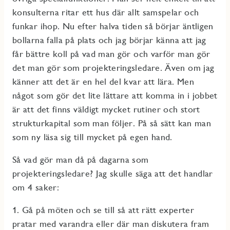
konsulterna ritar ett hus där allt samspelar och
funkar ihop. Nu efter halva tiden så börjar äntligen
bollarna falla på plats och jag börjar känna att jag
får bättre koll på vad man gör och varför man gör
det man gör som projekteringsledare. Även om jag
känner att det är en hel del kvar att lära. Men
något som gör det lite lättare att komma in i jobbet
är att det finns väldigt mycket rutiner och stort
strukturkapital som man följer. På så sätt kan man
som ny läsa sig till mycket på egen hand.
Så vad gör man då på dagarna som
projekteringsledare? Jag skulle säga att det handlar
om 4 saker:
1. Gå på möten och se till så att rätt experter
pratar med varandra eller där man diskutera fram