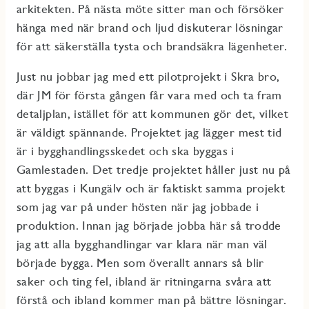
arkitekten. På nästa möte sitter man och försöker
hänga med när brand och ljud diskuterar lösningar
för att säkerställa tysta och brandsäkra lägenheter.
Just nu jobbar jag med ett pilotprojekt i Skra bro,
där JM för första gången får vara med och ta fram
detaljplan, istället för att kommunen gör det, vilket
är väldigt spännande. Projektet jag lägger mest tid
är i bygghandlingsskedet och ska byggas i
Gamlestaden. Det tredje projektet håller just nu på
att byggas i Kungälv och är faktiskt samma projekt
som jag var på under hösten när jag jobbade i
produktion. Innan jag började jobba här så trodde
jag att alla bygghandlingar var klara när man väl
började bygga. Men som överallt annars så blir
saker och ting fel, ibland är ritningarna svåra att
förstå och ibland kommer man på bättre lösningar.