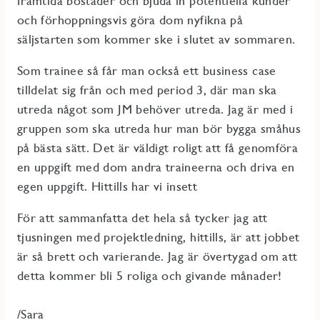
framtida bostäder och bjuda in potentiella kunder
och förhoppningsvis göra dom nyfikna på
säljstarten som kommer ske i slutet av sommaren.
Som trainee så får man också ett business case
tilldelat sig från och med period 3, där man ska
utreda något som JM behöver utreda. Jag är med i
gruppen som ska utreda hur man bör bygga småhus
på bästa sätt. Det är väldigt roligt att få genomföra
en uppgift med dom andra traineerna och driva en
egen uppgift. Hittills har vi insett
För att sammanfatta det hela så tycker jag att
tjusningen med projektledning, hittills, är att jobbet
är så brett och varierande. Jag är övertygad om att
detta kommer bli 5 roliga och givande månader!
/Sara