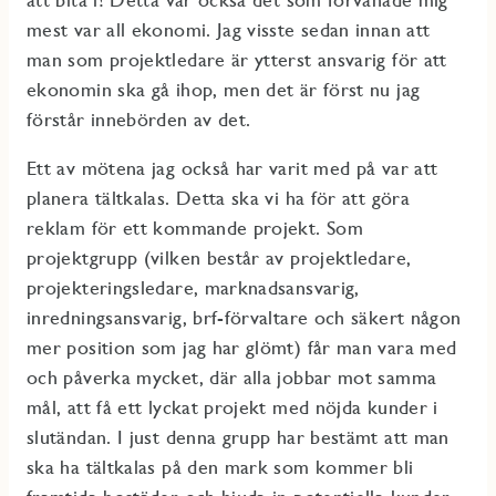
mest var all ekonomi. Jag visste sedan innan att
man som projektledare är ytterst ansvarig för att
ekonomin ska gå ihop, men det är först nu jag
förstår innebörden av det.
Ett av mötena jag också har varit med på var att
planera tältkalas. Detta ska vi ha för att göra
reklam för ett kommande projekt. Som
projektgrupp (vilken består av projektledare,
projekteringsledare, marknadsansvarig,
inredningsansvarig, brf-förvaltare och säkert någon
mer position som jag har glömt) får man vara med
och påverka mycket, där alla jobbar mot samma
mål, att få ett lyckat projekt med nöjda kunder i
slutändan. I just denna grupp har bestämt att man
ska ha tältkalas på den mark som kommer bli