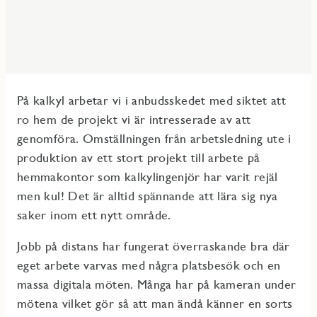
På kalkyl arbetar vi i anbudsskedet med siktet att
ro hem de projekt vi är intresserade av att
genomföra. Omställningen från arbetsledning ute i
produktion av ett stort projekt till arbete på
hemmakontor som kalkylingenjör har varit rejäl
men kul! Det är alltid spännande att lära sig nya
saker inom ett nytt område.
Jobb på distans har fungerat överraskande bra där
eget arbete varvas med några platsbesök och en
massa digitala möten. Många har på kameran under
mötena vilket gör så att man ändå känner en sorts