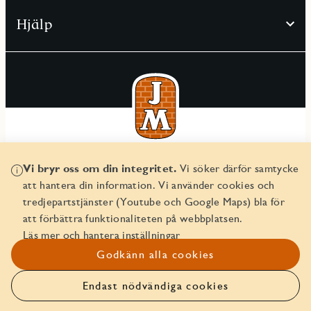
Hjälp
© JM AB 2026
Vi bryr oss om din integritet.
Vi söker därför samtycke
Organisationsnummer 556045-2103
att hantera din information. Vi använder cookies och
tredjepartstjänster (Youtube och Google Maps) bla för
att förbättra funktionaliteten på webbplatsen.
Läs mer och hantera inställningar
Godkänn alla cookies
Endast nödvändiga cookies