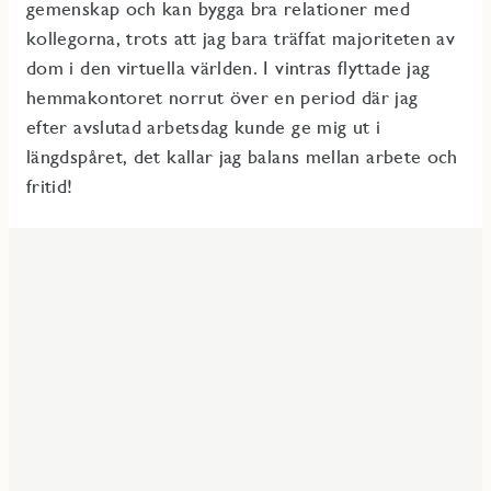
gemenskap och kan bygga bra relationer med
kollegorna, trots att jag bara träffat majoriteten av
dom i den virtuella världen. I vintras flyttade jag
hemmakontoret norrut över en period där jag
efter avslutad arbetsdag kunde ge mig ut i
längdspåret, det kallar jag balans mellan arbete och
fritid!