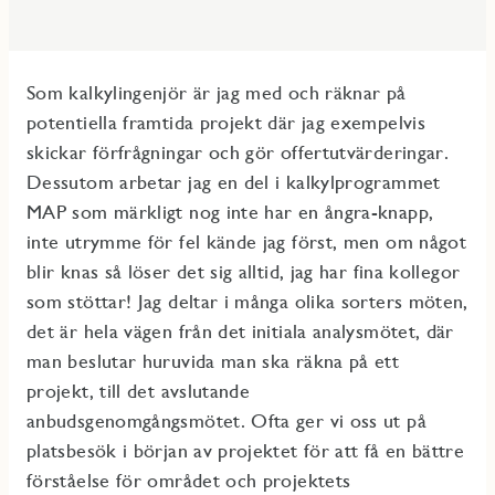
Som kalkylingenjör är jag med och räknar på
potentiella framtida projekt där jag exempelvis
skickar förfrågningar och gör offertutvärderingar.
Dessutom arbetar jag en del i kalkylprogrammet
MAP som märkligt nog inte har en ångra-knapp,
inte utrymme för fel kände jag först, men om något
blir knas så löser det sig alltid, jag har fina kollegor
som stöttar! Jag deltar i många olika sorters möten,
det är hela vägen från det initiala analysmötet, där
man beslutar huruvida man ska räkna på ett
projekt, till det avslutande
anbudsgenomgångsmötet. Ofta ger vi oss ut på
platsbesök i början av projektet för att få en bättre
förståelse för området och projektets