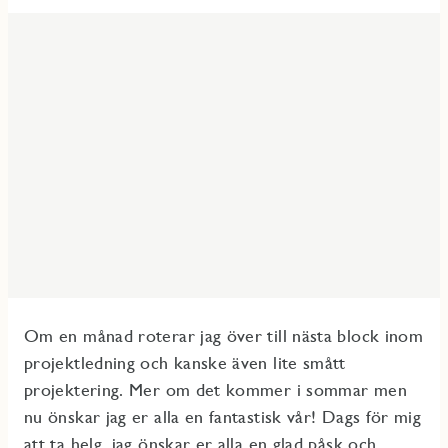
Om en månad roterar jag över till nästa block inom
projektledning och kanske även lite smått
projektering. Mer om det kommer i sommar men
nu önskar jag er alla en fantastisk vår! Dags för mig
att ta helg, jag önskar er alla en glad påsk och