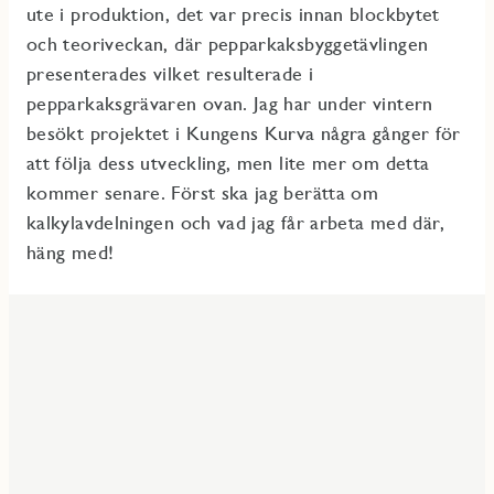
ute i produktion, det var precis innan blockbytet
och teoriveckan, där pepparkaksbyggetävlingen
presenterades vilket resulterade i
pepparkaksgrävaren ovan. Jag har under vintern
besökt projektet i Kungens Kurva några gånger för
att följa dess utveckling, men lite mer om detta
kommer senare. Först ska jag berätta om
kalkylavdelningen och vad jag får arbeta med där,
häng med!