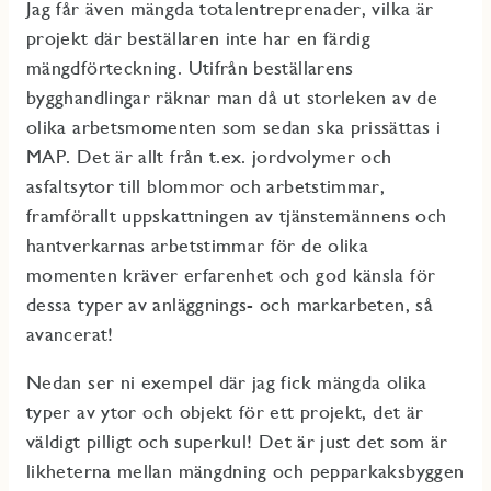
Jag får även mängda totalentreprenader, vilka är
projekt där beställaren inte har en färdig
mängdförteckning. Utifrån beställarens
bygghandlingar räknar man då ut storleken av de
olika arbetsmomenten som sedan ska prissättas i
MAP. Det är allt från t.ex. jordvolymer och
asfaltsytor till blommor och arbetstimmar,
framförallt uppskattningen av tjänstemännens och
hantverkarnas arbetstimmar för de olika
momenten kräver erfarenhet och god känsla för
dessa typer av anläggnings- och markarbeten, så
avancerat!
Nedan ser ni exempel där jag fick mängda olika
typer av ytor och objekt för ett projekt, det är
väldigt pilligt och superkul! Det är just det som är
likheterna mellan mängdning och pepparkaksbyggen