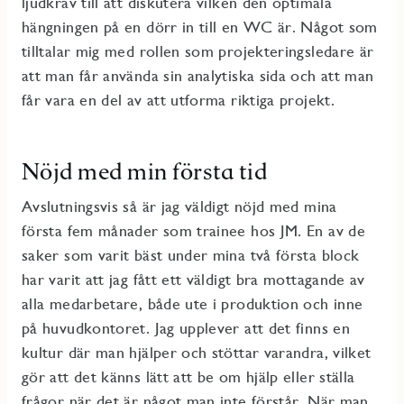
ljudkrav till att diskutera vilken den optimala
hängningen på en dörr in till en WC är. Något som
tilltalar mig med rollen som projekteringsledare är
att man får använda sin analytiska sida och att man
får vara en del av att utforma riktiga projekt.
Nöjd med min första tid
Avslutningsvis så är jag väldigt nöjd med mina
första fem månader som trainee hos JM. En av de
saker som varit bäst under mina två första block
har varit att jag fått ett väldigt bra mottagande av
alla medarbetare, både ute i produktion och inne
på huvudkontoret. Jag upplever att det finns en
kultur där man hjälper och stöttar varandra, vilket
gör att det känns lätt att be om hjälp eller ställa
frågor när det är något man inte förstår. När man