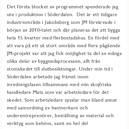
Det första blocket av programmet spenderade jag
ute i produktion i Söderdalen. Det är ett tidigare
industriområde i Jakobsberg som JM förvärvade i
början av 2010-talet och där planeras det att bygga
hela 15 kvarter med flerbostadshus. En fördel med
att vara på ett så stort område med flera pågående
JM-projekt var att jag fick möjlighet ta del av många
olika delar av byggnadsprocessen, allt från
stomskedet till slutbesiktningar. Under min tid i
Söderdalen arbetade jag främst inom
inredningsfasen tillsammans med min skojfriska
handledare Mats som var arbetsledare för det
skedet. Som arbetsledare sysslar man bland annat
med samordning av hantverkare och
underentreprenörer, beställning av material och
verktyg som behövs, samt en hel del