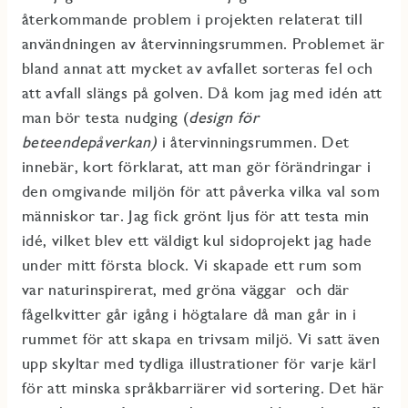
återkommande problem i projekten relaterat till
användningen av återvinningsrummen. Problemet är
bland annat att mycket av avfallet sorteras fel och
att avfall slängs på golven. Då kom jag med idén att
man bör testa nudging (
design för
beteendepåverkan)
i återvinningsrummen. Det
innebär, kort förklarat, att man gör förändringar i
den omgivande miljön för att påverka vilka val som
människor tar. Jag fick grönt ljus för att testa min
idé, vilket blev ett väldigt kul sidoprojekt jag hade
under mitt första block. Vi skapade ett rum som
var naturinspirerat, med gröna väggar och där
fågelkvitter går igång i högtalare då man går in i
rummet för att skapa en trivsam miljö. Vi satt även
upp skyltar med tydliga illustrationer för varje kärl
för att minska språkbarriärer vid sortering. Det här