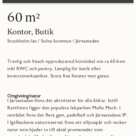
60 m²
Kontor
,
Butik
Stockholm län
/
Solna kommun
/
Järvastaden
Trevlig och fräsch nyproducerad hörnlokal om ca 60 kvm
inkl RWC och pentry. Lämplig för butik eller
kontorsverksamhet. Stora fina fönster mot gatan.
Omgivning/natur
I Järvastaden finns det aktiviteter för alla åldrar. Intill
Kattfoten ligger den populära lekparken Mulle Meck. I
området finns det flera gym, padelhall och Järvastadens IP.
I Igelbäckens naturreservat finns ett elljusspår och vacker
natur som bjuder in till såväl promenader som