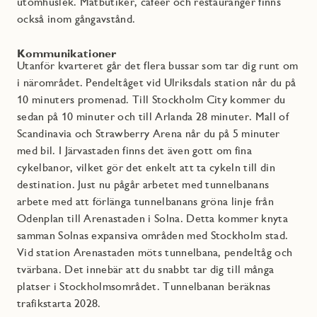
utomhuslek. Matbutiker, caféer och restauranger finns
också inom gångavstånd.
Kommunikationer
Utanför kvarteret går det flera bussar som tar dig runt om
i närområdet. Pendeltåget vid Ulriksdals station når du på
10 minuters promenad. Till Stockholm City kommer du
sedan på 10 minuter och till Arlanda 28 minuter. Mall of
Scandinavia och Strawberry Arena når du på 5 minuter
med bil. I Järvastaden finns det även gott om fina
cykelbanor, vilket gör det enkelt att ta cykeln till din
destination. Just nu pågår arbetet med tunnelbanans
arbete med att förlänga tunnelbanans gröna linje från
Odenplan till Arenastaden i Solna. Detta kommer knyta
samman Solnas expansiva områden med Stockholm stad.
Vid station Arenastaden möts tunnelbana, pendeltåg och
tvärbana. Det innebär att du snabbt tar dig till många
platser i Stockholmsområdet. Tunnelbanan beräknas
trafikstarta 2028.