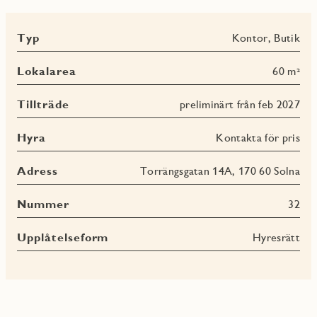
Typ
Kontor, Butik
Lokalarea
60 m²
Tillträde
preliminärt från feb 2027
Hyra
Kontakta för pris
Adress
Torrängsgatan 14A, 170 60 Solna
Nummer
32
Upplåtelseform
Hyresrätt