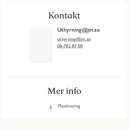
Kontakt
Uthyrning@jm.se
uthyrning@jm.se
08-782 87 00
Mer info
Planlösning