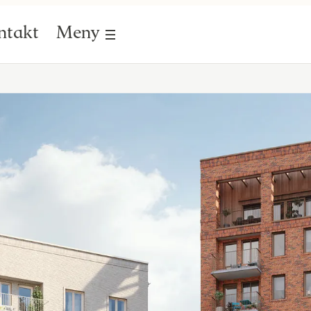
ntakt
Meny