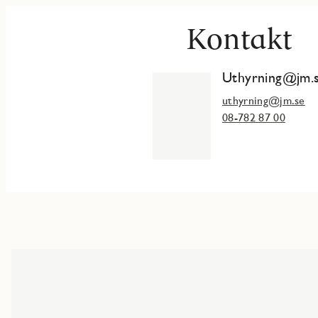
Kontakt
Uthyrning@jm.
uthyrning@jm.se
08-782 87 00