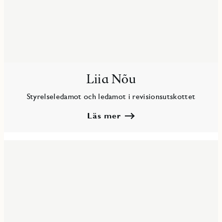
Liia Nõu
Styrelseledamot och ledamot i revisionsutskottet
Läs mer