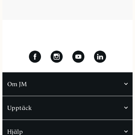
Om JM
Upptäck
Hjälp