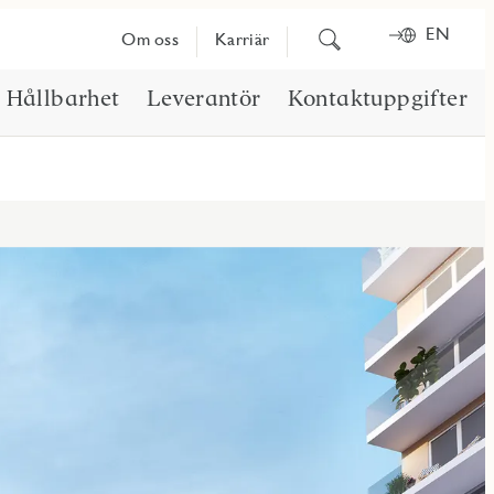
EN
Sök
Om oss
Karriär
på
innehåll
Hållbarhet
Leverantör
Kontaktuppgifter