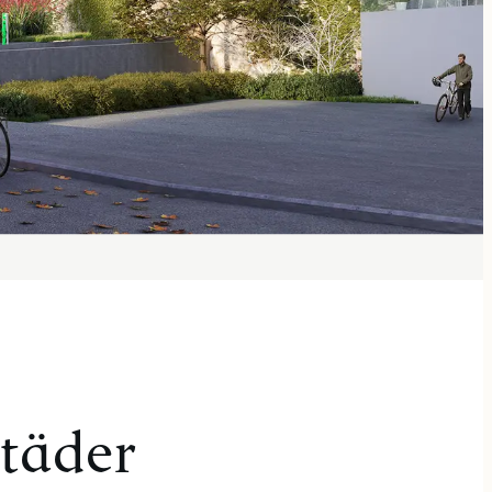
städer