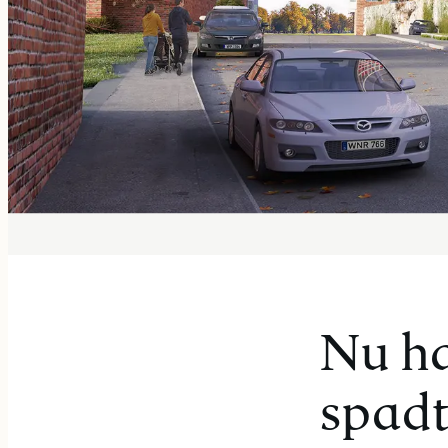
Nu ha
spadt