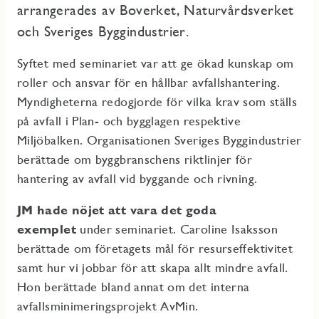
arrangerades av Boverket, Naturvårdsverket
och Sveriges Byggindustrier.
Syftet med seminariet var att ge ökad kunskap om
roller och ansvar för en hållbar avfallshantering.
Myndigheterna redogjorde för vilka krav som ställs
på avfall i Plan- och bygglagen respektive
Miljöbalken. Organisationen Sveriges Byggindustrier
berättade om byggbranschens riktlinjer för
hantering av avfall vid byggande och rivning.
JM hade nöjet att vara det goda
exemplet
under seminariet. Caroline Isaksson
berättade om företagets mål för resurseffektivitet
samt hur vi jobbar för att skapa allt mindre avfall.
Hon berättade bland annat om det interna
avfallsminimeringsprojekt AvMin.