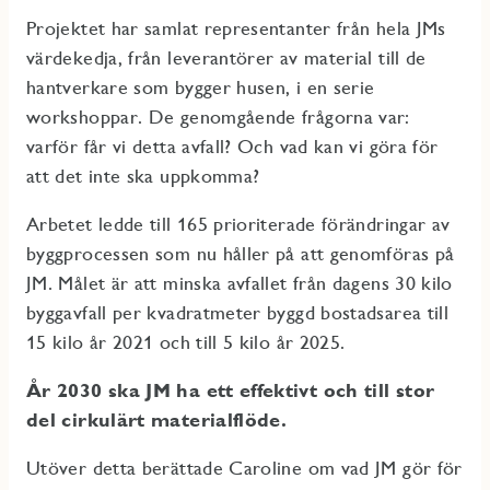
Projektet har samlat representanter från hela JMs
värdekedja, från leverantörer av material till de
hantverkare som bygger husen, i en serie
workshoppar. De genomgående frågorna var:
varför får vi detta avfall? Och vad kan vi göra för
att det inte ska uppkomma?
Arbetet ledde till 165 prioriterade förändringar av
byggprocessen som nu håller på att genomföras på
JM. Målet är att minska avfallet från dagens 30 kilo
byggavfall per kvadratmeter byggd bostadsarea till
15 kilo år 2021 och till 5 kilo år 2025.
År 2030 ska JM ha ett effektivt och till stor
del cirkulärt materialflöde.
Utöver detta berättade Caroline om vad JM gör för