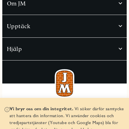
Om JM
Upptäck
Hjälp
© JM AB 2026
Vi bryr oss om din integritet.
Vi söker därför samtycke
Organisationsnummer 556045-2103
att hantera din information. Vi använder cookies och
tredjepartstjänster (Youtube och Google Maps) bla för