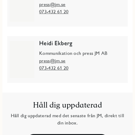
press@jm.se
073-432 61 20
Heidi Ekberg
Kommunikation och press JM AB
press@jm.se
073-432 61 20
Håll dig uppdaterad
Håll dig uppdaterad med det senaste från JM, direkt till
din inbox.