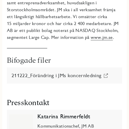
samt entreprenadverksamhet, huvudsakligen i
Storstockholmsområdet. JM ska i all verksamhet främja
ett långsiktigt hållbarhetsarbete. Vi omsätter cirka
15 miljarder kronor och har cirka 2 400 medarbetare. JM
AB är ett publikt bolag noterat på NASDAQ Stockholm,
segmentet Large Cap. Mer information på
www.jm.se
.
Bifogade filer
211222_Förändring i JMs koncernledning
Presskontakt
Katarina Rimmerfeldt
Kommunikationschef, JM AB