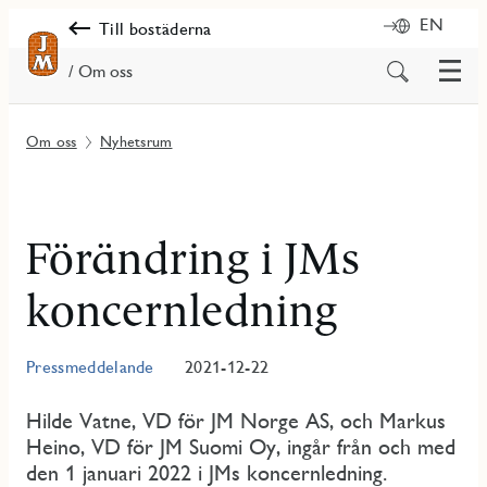
EN
Till bostäderna
Meny
Sök
/ Om oss
på
innehåll
Om oss
Nyhetsrum
Förändring i JMs
koncernledning
Pressmeddelande
2021-12-22
Hilde Vatne, VD för JM Norge AS, och Markus
Heino, VD för JM Suomi Oy, ingår från och med
den 1 januari 2022 i JMs koncernledning.