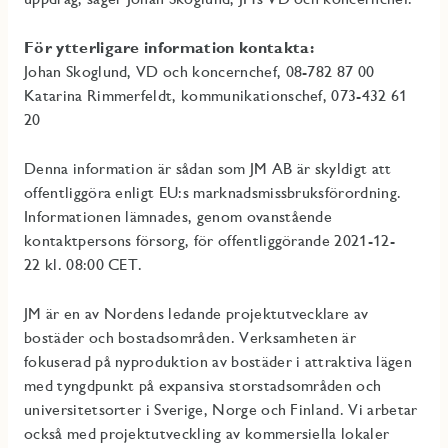
För ytterligare information kontakta:
Johan Skoglund, VD och koncernchef, 08-782 87 00
Katarina Rimmerfeldt, kommunikationschef, 073-432 61
20
Denna information är sådan som JM
AB är skyldigt att
offentliggöra enligt EU:s marknadsmissbruksförordning.
Informationen lämna­des, genom ovanstående
kontaktpersons försorg, för offentliggörande 2021-12-
22 kl. 08:00 CET.
JM är en av Nordens ledande projektutvecklare av
bostäder och bostadsområden. Verksamheten är
fokuserad på nyproduktion av bostäder i attraktiva lägen
med tyngdpunkt på expansiva storstadsområden och
universitetsorter i Sverige, Norge och Finland. Vi arbetar
också med projektutveckling av kommersiella lokaler