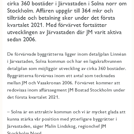
cirka 360 bostäder i Järvastaden i Solna norr om
Stockholm. Affären uppgår till 364 mkr och
tillträde och betalning sker under det första
kvartalet 2021. Med förvärvet fortsätter
utvecklingen av Järvastaden där JM varit aktiva
sedan 2006.
De förvärvade byggrätterna ligger inom detaljplan Linnéan
i Järvastaden, Solna kommun och har en lagakraftvunnen
detaljplan som möjliggör utveckling av cirka 360 bostäder.
Byggrätterna förvärvas inom ett avtal som tecknades
mellan JM och Vasakronan 2006. Förvärvet kommer att
redovisas inom affärssegment JM Bostad Stockholm under
det första kvartalet 2021.
– Solna är en attraktiv kommun och vi är mycket glada att
kunna stärka vår position med ytterligare byggrätter i
Järvastaden, säger Malin Lindskog, regionchef JM
Stockholm Nord.