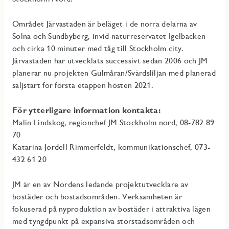
Området Järvastaden är beläget i de norra delarna av
Solna och Sundbyberg, invid naturreservatet Igelbäcken
och cirka 10 minuter med tåg till Stockholm city.
Järvastaden har utvecklats successivt sedan 2006 och JM
planerar nu projekten Gulmåran/Svärdsliljan med planerad
säljstart för första etappen hösten 2021.
För ytterligare information kontakta:
Malin Lindskog, regionchef JM Stockholm nord, 08-782 89
70
Katarina Jordell Rimmerfeldt, kommunikationschef, 073-
432 61 20
JM är en av Nordens ledande projektutvecklare av
bostäder och bostadsområden. Verksamheten är
fokuserad på nyproduktion av bostäder i attraktiva lägen
med tyngdpunkt på expansiva storstadsområden och