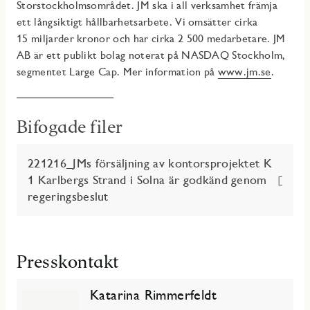
Storstockholmsområdet. JM ska i all verksamhet främja
ett långsiktigt hållbarhetsarbete. Vi omsätter cirka
15 miljarder kronor och har cirka 2 500 medarbetare. JM
AB är ett publikt bolag noterat på NASDAQ Stockholm,
segmentet Large Cap. Mer information på
www.jm.se
.
Bifogade filer
221216_JMs försäljning av kontorsprojektet K
1 Karlbergs Strand i Solna är godkänd genom
regeringsbeslut
Presskontakt
Katarina Rimmerfeldt