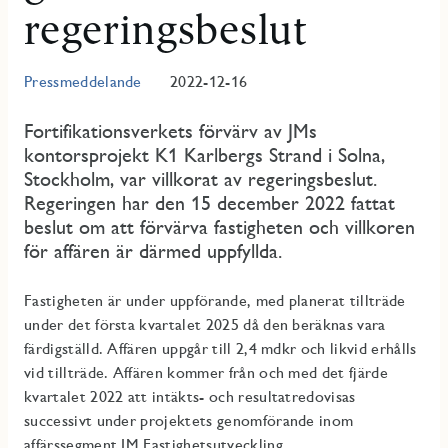
regeringsbeslut
Pressmeddelande
2022-12-16
Fortifikationsverkets förvärv av JMs
kontorsprojekt K1 Karlbergs Strand i Solna,
Stockholm, var villkorat av regeringsbeslut.
Regeringen har den 15 december 2022 fattat
beslut om att förvärva fastigheten och villkoren
för affären är därmed uppfyllda.
Fastigheten är under uppförande, med planerat tillträde
under det första kvartalet 2025 då den beräknas vara
färdigställd. Affären uppgår till 2,4 mdkr och likvid erhålls
vid tillträde. Affären kommer från och med det fjärde
kvartalet 2022 att intäkts- och resultatredovisas
successivt under projektets genomförande inom
affärssegment JM Fastighetsutveckling.