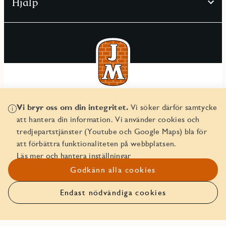
Hjälp
© JM AB 2026
Vi bryr oss om din integritet.
Vi söker därför samtycke
Organisationsnummer 556045-2103
att hantera din information. Vi använder cookies och
tredjepartstjänster (Youtube och Google Maps) bla för
att förbättra funktionaliteten på webbplatsen.
Läs mer och hantera inställningar
Godkänn alla cookies
Endast nödvändiga cookies