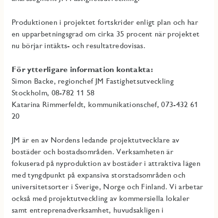
Produktionen i projektet fortskrider enligt plan och har
en upparbetningsgrad om cirka 35 procent när projektet
nu börjar intäkts- och resultatredovisas.
För ytterligare information kontakta:
Simon Backe, regionchef JM Fastighetsutveckling
Stockholm, 08-782 11 58
Katarina Rimmerfeldt, kommunikationschef, 073-432 61
20
JM är en av Nordens ledande projektutvecklare av
bostäder och bostadsområden. Verksamheten är
fokuserad på nyproduktion av bostäder i attraktiva lägen
med tyngdpunkt på expansiva storstadsområden och
universitetsorter i Sverige, Norge och Finland. Vi arbetar
också med projektutveckling av kommersiella lokaler
samt entreprenadverksamhet, huvudsakligen i