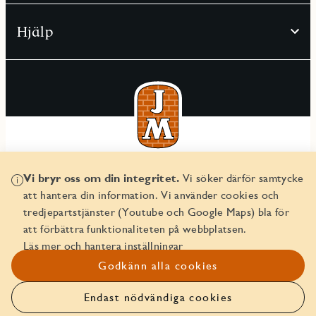
Hjälp
© JM AB 2026
Vi bryr oss om din integritet.
Vi söker därför samtycke
Organisationsnummer 556045-2103
att hantera din information. Vi använder cookies och
tredjepartstjänster (Youtube och Google Maps) bla för
att förbättra funktionaliteten på webbplatsen.
Läs mer och hantera inställningar
Godkänn alla cookies
Endast nödvändiga cookies