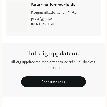
Katarina Rimmerfeldt
Kommunikationschef JM AB
press@jm.se
073-432 61 20
Håll dig uppdaterad
Håll dig uppdaterad med det senaste från JM, direkt till
din inbox.
Prenumerera