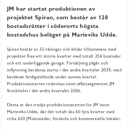
JM har startat produktionen av
projektet Spiran, som består av 128
bostadsrätter i söderorts högsta
bostadshus beläget på Marieviks Udde.
Spiran består av 32 våningar och bildar tillsammans med
projektet Rex ett större kvarter med totalt 256 bostäder
och ett underliggande garage. Försäljning pågår och
inflyttning beräknas starta i det andra kvartalet 2029, med
beräknat färdigställande under samma kvartal.
Produktionsstarten redovisas inom affärssegmentet JM
Stockholm i det andra kvartalet 2026.
Detta är den tredje produktionsstarten för JM inom
Marieviks Udde, där det totalt ska bli fyra kvarter med
cirka 620 JM-bostäder, förskola och kommersiella lokaler.