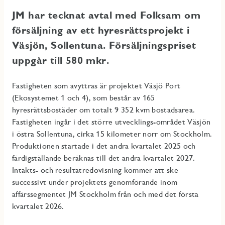
JM har tecknat avtal med Folksam om
försäljning av ett hyresrättsprojekt i
Väsjön, Sollentuna. Försäljningspriset
uppgår till 580 mkr.
Fastigheten som avyttras är projektet Väsjö Port
(Ekosystemet 1 och 4), som består av 165
hyresrättsbostäder om totalt 9 352 kvm bostadsarea.
Fastigheten ingår i det större utvecklings-området Väsjön
i östra Sollentuna, cirka 15 kilometer norr om Stockholm.
Produktionen startade i det andra kvartalet 2025 och
färdigställande beräknas till det andra kvartalet 2027.
Intäkts- och resultatredovisning kommer att ske
successivt under projektets genomförande inom
affärssegmentet JM Stockholm från och med det första
kvartalet 2026.