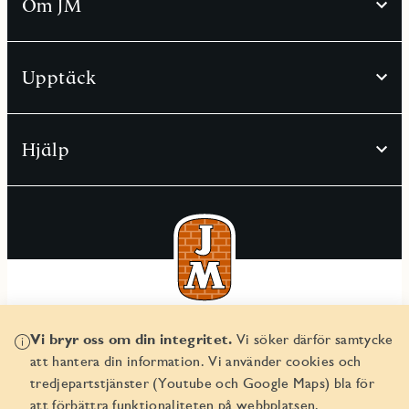
Om JM
Upptäck
Hjälp
© JM AB 2026
Vi bryr oss om din integritet.
Vi söker därför samtycke
Organisationsnummer 556045-2103
att hantera din information. Vi använder cookies och
tredjepartstjänster (Youtube och Google Maps) bla för
att förbättra funktionaliteten på webbplatsen.