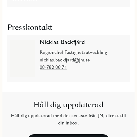
Presskontakt
Nicklas Backfjärd
Regionchef Fastighetsutveckling
nicklas.backfjard@jm.se
08-782 88 71
Håll dig uppdaterad
Håll dig uppdaterad med det senaste från JM, direkt till
din inbox.