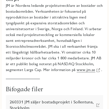
JM är Nordens ledande projektutvecklare av bostäder och
bostadsområden. Verksamheten är fokuserad på
nyproduktion av bostäder i attraktiva lägen med
tyngdpunkt på expansiva storstadsområden och
universitetsorter i Sverige, Norge och Finland. Vi arbetar
också med projektutveckling av kommersiella lokaler
samt entreprenadverksamhet, huvudsakligen i
Storstockholmsområdet. JM ska i all verksamhet främja
ett långsiktigt hållbarhetsarbete. Vi omsätter cirka 10
miljarder kronor och har cirka 1 800 medarbetare. JM AB
är ett publikt bolag noterat på NASDAQ Stockholm,
segmentet Large Cap. Mer information på
www.jm.se
.
Bifogade filer
260331 JM säljer bostadsprojekt i Sollentuna,
Stockholm