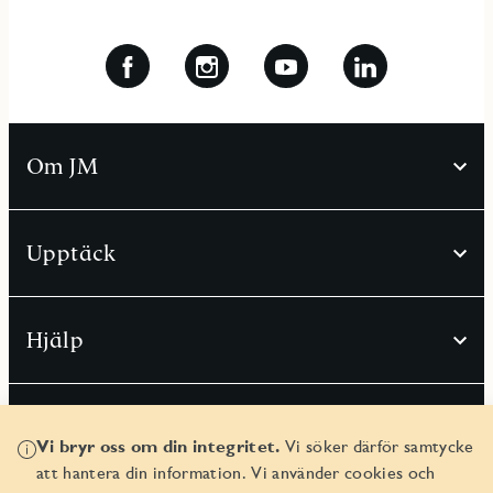
Om JM
Upptäck
Hjälp
Vi bryr oss om din integritet.
Vi söker därför samtycke
att hantera din information. Vi använder cookies och