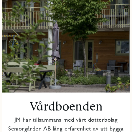
Vårdboenden
JM har tillsammans med vårt dotterbolag
Seniorgården AB lång erfarenhet av att bygga