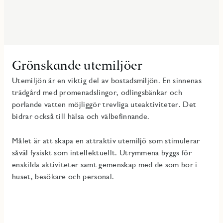
Grönskande utemiljöer
Utemiljön är en viktig del av bostadsmiljön. En sinnenas
trädgård med promenadslingor, odlingsbänkar och
porlande vatten möjliggör trevliga uteaktiviteter. Det
bidrar också till hälsa och välbefinnande.
Målet är att skapa en attraktiv utemiljö som stimulerar
såväl fysiskt som intellektuellt. Utrymmena byggs för
enskilda aktiviteter samt gemenskap med de som bor i
huset, besökare och personal.