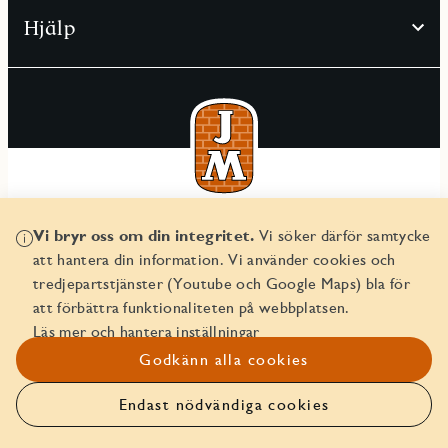
Hjälp
© JM AB 2026
Vi bryr oss om din integritet.
Vi söker därför samtycke
Organisationsnummer 556045-2103
att hantera din information. Vi använder cookies och
tredjepartstjänster (Youtube och Google Maps) bla för
att förbättra funktionaliteten på webbplatsen.
Läs mer och hantera inställningar
Godkänn alla cookies
Endast nödvändiga cookies