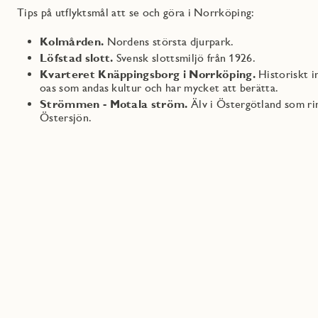
Tips på utflyktsmål att se och göra i Norrköping:
Kolmården.
Nordens största djurpark.
Löfstad slott.
Svensk slottsmiljö från 1926.
Kvarteret Knäppingsborg i Norrköping.
Historiskt i
oas som andas kultur och har mycket att berätta.
Strömmen - Motala ström.
Älv i Östergötland som rin
Östersjön.