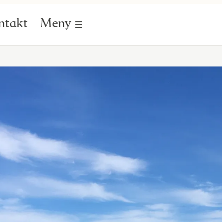
ntakt
Meny