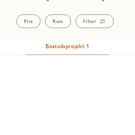
Pris
Rum
Filter
Bostadsprojekt 1