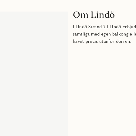
Om Lindö
I Lindö Strand 2 i Lindö erbj
samtliga med egen balkong elle
havet precis utanför dörren.