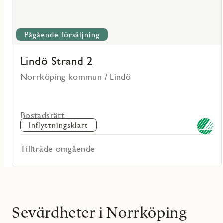
Pågående försäljning
Lindö Strand 2
Norrköping kommun / Lindö
Bostadsrätt
Inflyttningsklart
Tillträde omgående
Sevärdheter i Norrköping