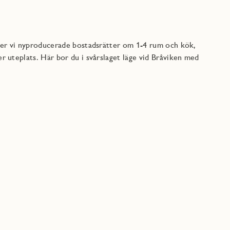
uder vi nyproducerade bostadsrätter om 1-4 rum och kök,
r uteplats. Här bor du i svårslaget läge vid Bråviken med