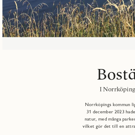
Bostä
I Norrköpin
Norrköpings kommun ligg
31 december 2023 hade 
natur, med många parker
vilket gör det till en att