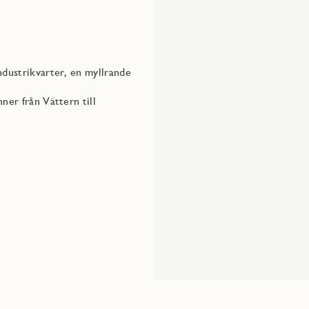
ndustrikvarter, en myllrande
ner från Vättern till