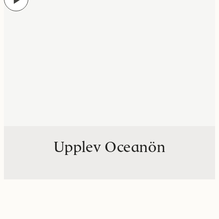
Play
Upplev Oceanön