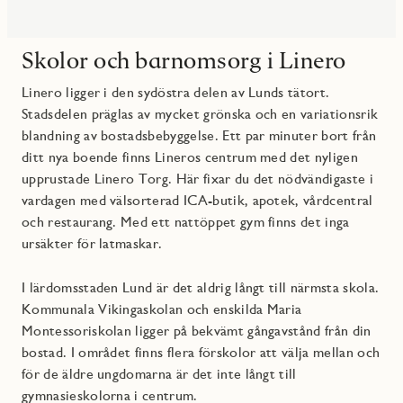
Skolor och barnomsorg i Linero
Linero ligger i den sydöstra delen av Lunds tätort.
Stadsdelen präglas av mycket grönska och en variationsrik
blandning av bostadsbebyggelse. Ett par minuter bort från
ditt nya boende finns Lineros centrum med det nyligen
upprustade Linero Torg. Här fixar du det nödvändigaste i
vardagen med välsorterad ICA-butik, apotek, vårdcentral
och restaurang. Med ett nattöppet gym finns det inga
ursäkter för latmaskar.
I lärdomsstaden Lund är det aldrig långt till närmsta skola.
Kommunala Vikingaskolan och enskilda Maria
Montessoriskolan ligger på bekvämt gångavstånd från din
bostad. I området finns flera förskolor att välja mellan och
för de äldre ungdomarna är det inte långt till
gymnasieskolorna i centrum.