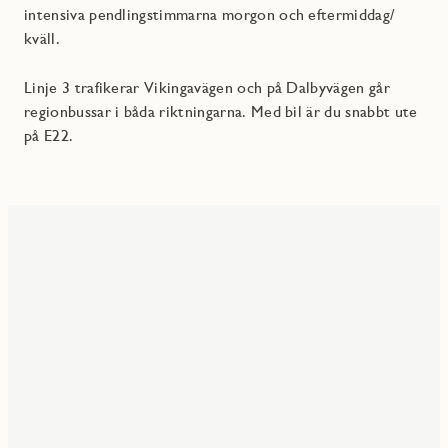
intensiva pendlingstimmarna morgon och eftermiddag/
kväll.
Linje 3 trafikerar Vikingavägen och på Dalbyvägen går
regionbussar i båda riktningarna. Med bil är du snabbt ute
på E22.