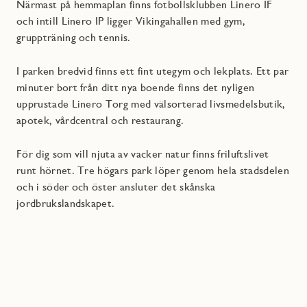
Närmast på hemmaplan finns fotbollsklubben Linero IF
och intill Linero IP ligger Vikingahallen med gym,
gruppträning och tennis.
I parken bredvid finns ett fint utegym och lekplats. Ett par
minuter bort från ditt nya boende finns det nyligen
upprustade Linero Torg med välsorterad livsmedelsbutik,
apotek, vårdcentral och restaurang.
För dig som vill njuta av vacker natur finns friluftslivet
runt hörnet. Tre högars park löper genom hela stadsdelen
och i söder och öster ansluter det skånska
jordbrukslandskapet.