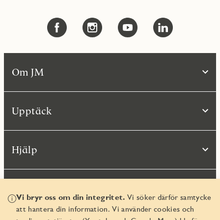
Om JM
Upptäck
Hjälp
Vi bryr oss om din integritet.
Vi söker därför samtycke
att hantera din information. Vi använder cookies och