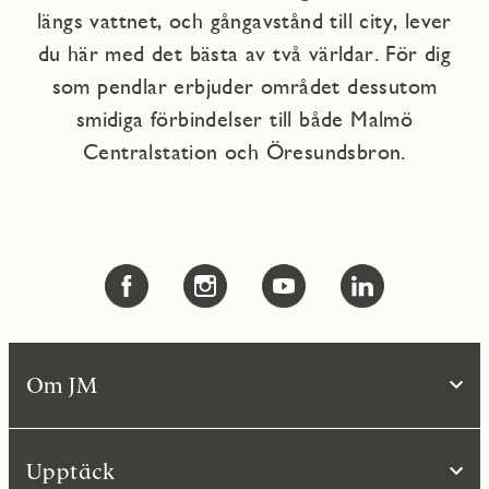
längs vattnet, och gångavstånd till city, lever
du här med det bästa av två världar. För dig
som pendlar erbjuder området dessutom
smidiga förbindelser till både Malmö
Centralstation och Öresundsbron.
Om JM
Upptäck