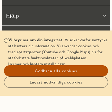
Hjälp
Vi bryr oss om din integritet.
Vi söker därför samtycke
att hantera din information. Vi använder cookies och
tredjepartstjänster (Youtube och Google Maps) bla för
att förbättra funktionaliteten på webbplatsen.
Läs mer och hantera inställningar
© JM AB 2026
Godkänn alla cookies
Organisationsnummer 556045-2103
Endast nödvändiga cookies