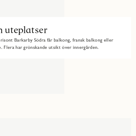
 uteplatser
risont Barkarby Södra får balkong, fransk balkong eller
. Flera har grönskande utsikt över innergården.