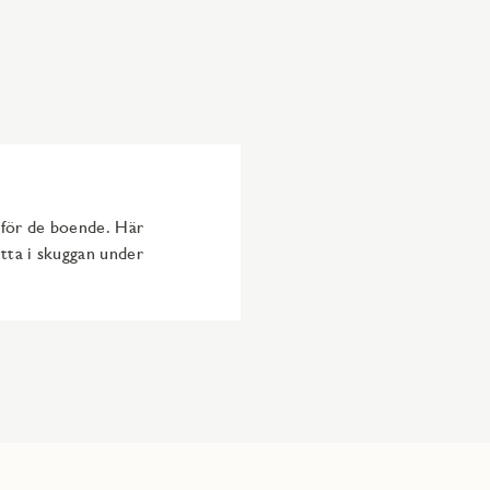
g för de boende. Här
itta i skuggan under