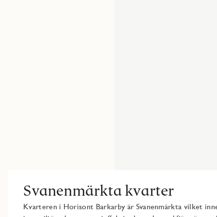
Svanenmärkta kvarter
Kvarteren i Horisont Barkarby är Svanenmärkta vilket inne