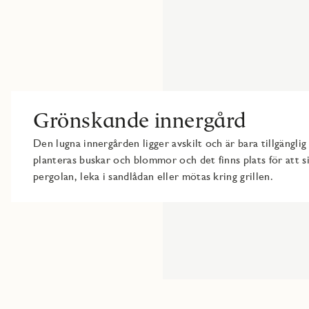
Grönskande innergård
Den lugna innergården ligger avskilt och är bara tillgängli
planteras buskar och blommor och det finns plats för att s
pergolan, leka i sandlådan eller mötas kring grillen.