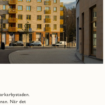
Barkarbystaden.
anan. När det