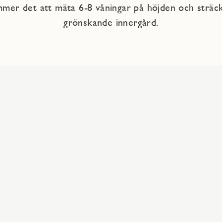
mmer det att mäta 6-8 våningar på höjden och sträck
grönskande innergård.