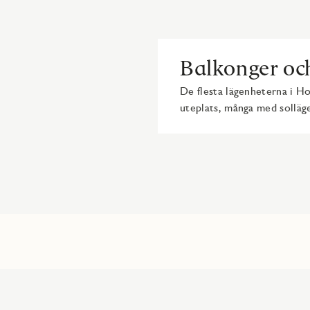
Balkonger och
De flesta lägenheterna i Ho
uteplats, många med solläge