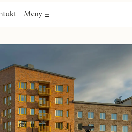
ntakt
Meny