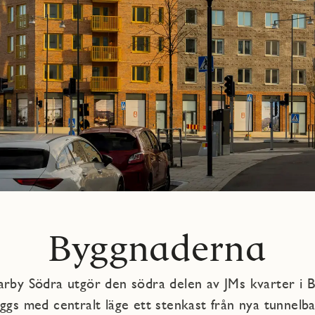
Byggnaderna
rby Södra utgör den södra delen av JMs kvarter i 
ggs med centralt läge ett stenkast från nya tunnelb