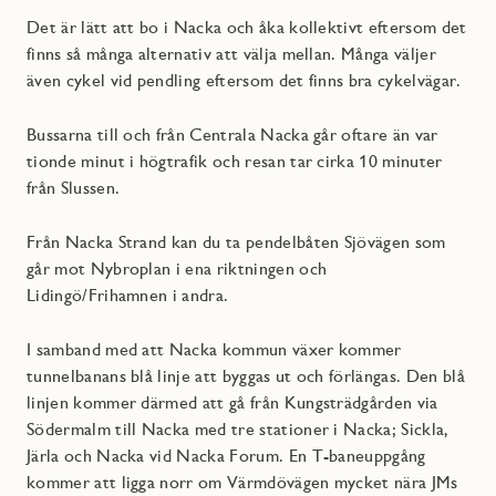
Det är lätt att bo i Nacka och åka kollektivt eftersom det
finns så många alternativ att välja mellan. Många väljer
även cykel vid pendling eftersom det finns bra cykelvägar.
Bussarna till och från Centrala Nacka går oftare än var
tionde minut i högtrafik och resan tar cirka 10 minuter
från Slussen.
Från Nacka Strand kan du ta pendelbåten Sjövägen som
går mot Nybroplan i ena riktningen och
Lidingö/Frihamnen i andra.
I samband med att Nacka kommun växer kommer
tunnelbanans blå linje att byggas ut och förlängas. Den blå
linjen kommer därmed att gå från Kungsträdgården via
Södermalm till Nacka med tre stationer i Nacka; Sickla,
Järla och Nacka vid Nacka Forum. En T-baneuppgång
kommer att ligga norr om Värmdövägen mycket nära JMs