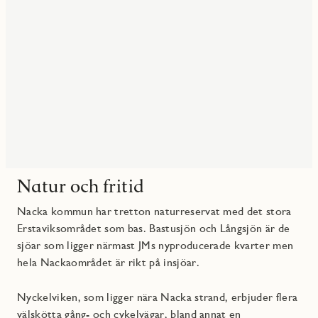
Natur och fritid
Nacka kommun har tretton naturreservat med det stora
Erstaviksområdet som bas. Bastusjön och Långsjön är de
sjöar som ligger närmast JMs nyproducerade kvarter men
hela Nackaområdet är rikt på insjöar.
Nyckelviken, som ligger nära Nacka strand, erbjuder flera
välskötta gång- och cykelvägar, bland annat en