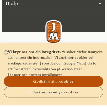
Hjälp
Vi bryr oss om din integritet.
Vi söker därför samtycke
© JM AB 2026
att hantera din information. Vi använder cookies och
Organisationsnummer 556045-2103
tredjepartstjänster (Youtube och Google Maps) bla för
att förbättra funktionaliteten på webbplatsen.
Läs mer och hantera inställningar
Godkänn alla cookies
Endast nödvändiga cookies