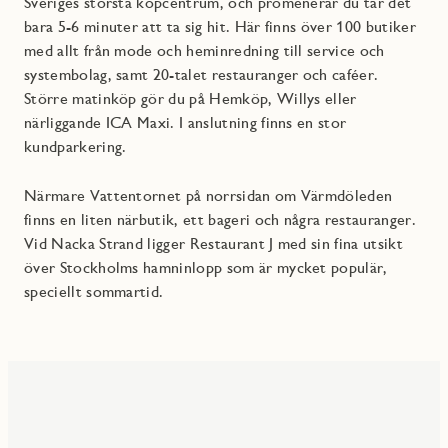
Sveriges största köpcentrum, och promenerar du tar det
bara 5-6 minuter att ta sig hit. Här finns över 100 butiker
med allt från mode och heminredning till service och
systembolag, samt 20-talet restauranger och caféer.
Större matinköp gör du på Hemköp, Willys eller
närliggande ICA Maxi. I anslutning finns en stor
kundparkering.
Närmare Vattentornet på norrsidan om Värmdöleden
finns en liten närbutik, ett bageri och några restauranger.
Vid Nacka Strand ligger Restaurant J med sin fina utsikt
över Stockholms hamninlopp som är mycket populär,
speciellt sommartid.