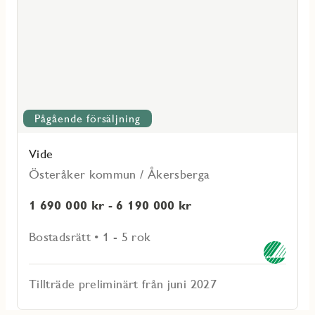
Pågående försäljning
Vide
Österåker kommun / Åkersberga
1 690 000 kr - 6 190 000 kr
Bostadsrätt • 1 - 5 rok
Tillträde preliminärt från juni 2027