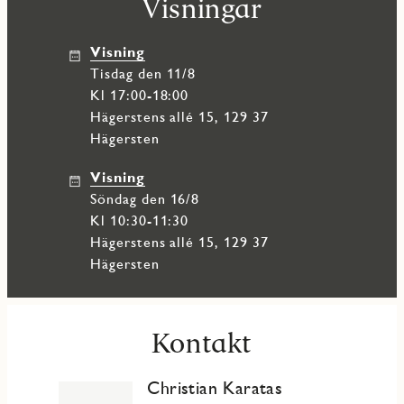
Visningar
om förvaring i ett av Stockholms mest attraktiva områden.
Visning
tisdag den 11/8
Kl 17:00-18:00
Hägerstens allé 15, 129 37
Hägersten
Visning
söndag den 16/8
Kl 10:30-11:30
Hägerstens allé 15, 129 37
Hägersten
Kontakt
Christian Karatas