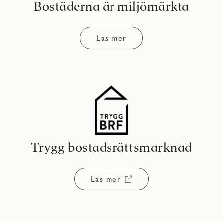
Bostäderna är miljömärkta
Läs mer
Trygg bostadsrättsmarknad
Läs mer