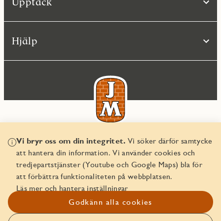
Upptäck
Hjälp
Vi bryr oss om din integritet.
Vi söker därför samtycke
© JM AB 2026
att hantera din information. Vi använder cookies och
Organisationsnummer 556045-2103
tredjepartstjänster (Youtube och Google Maps) bla för
att förbättra funktionaliteten på webbplatsen.
Läs mer och hantera inställningar
Godkänn alla cookies