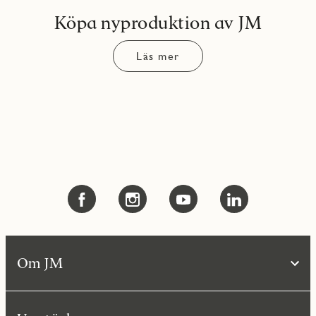
Köpa nyproduktion av JM
Läs mer
Om JM