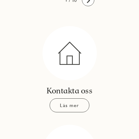
/ 10
Framåt
Kontakta oss
Läs mer