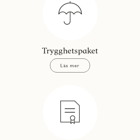
Trygghetspaket
Läs mer