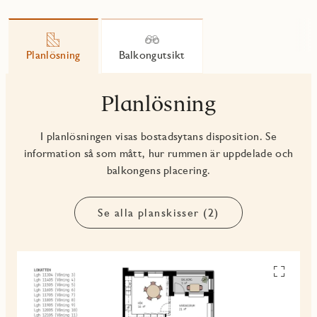
Planlösning
Balkongutsikt
Planlösning
I planlösningen visas bostadsytans disposition. Se
information så som mått, hur rummen är uppdelade och
balkongens placering.
Se alla planskisser (2)
Se
alla
planskiss