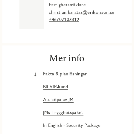
Fastighetsmäklare
christian.karatas@erikolsson.se
+46702102819
Mer info
Fakta & planlösningar
Bli VIP-kund
Att köpa av JM
JMs Trygghetspaket
In English - Security Package