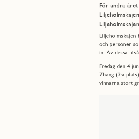
För andra året
Liljeholmskaje
Liljeholmskajen
Liljeholmskajen 
och personer so
in. Av dessa utså
Fredag den 4 jun
Zhang (2:a plats
vinnarna stort gra