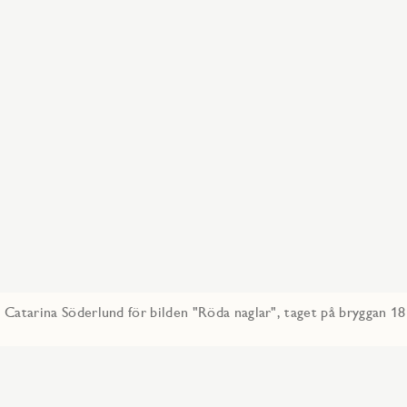
ll Catarina Söderlund för bilden "Röda naglar", taget på bryggan 18