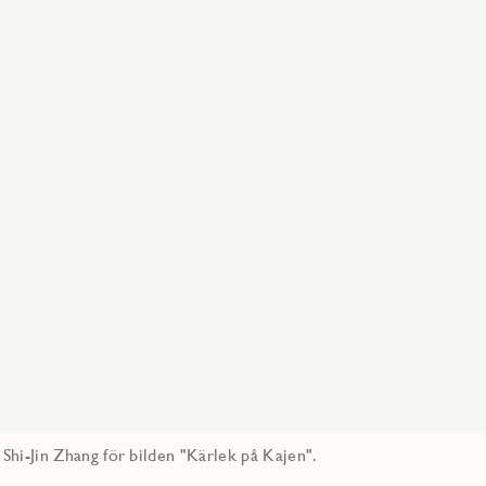
l Shi-Jin Zhang för bilden "Kärlek på Kajen".