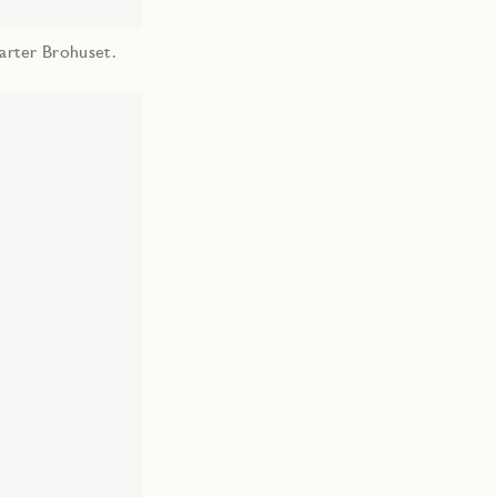
varter Brohuset.