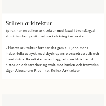
Stilren arkitektur
Spiran har en stilren arkitektur med fasad i bronsfärgad
aluminiumkomposit med sockelvåning i natursten.
- Husets arkitektur förenar det gamla Liljeholmens
industriella uttryck med skyskrapans storstadsestetik och
framtidstro. Resultatet är en byggnad som både bär på
historien och sträcker sig stolt mot himlen och framtiden,
säger Alessandro Ripellino, Reflex Arkitekter