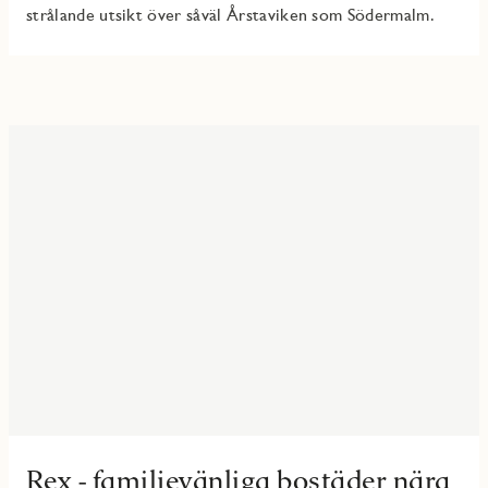
strålande utsikt över såväl Årstaviken som Södermalm.
Rex - familjevänliga bostäder nära