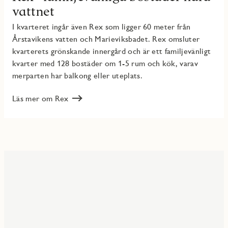
vattnet
I kvarteret ingår även Rex som ligger 60 meter från
Årstavikens vatten och Marieviksbadet. Rex omsluter
kvarterets grönskande innergård och är ett familjevänligt
kvarter med 128 bostäder om 1-5 rum och kök, varav
merparten har balkong eller uteplats.
Läs mer om Rex