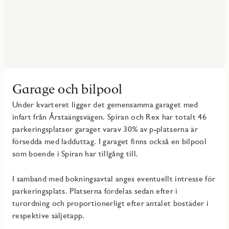
Garage och bilpool
Under kvarteret ligger det gemensamma garaget med
infart från Årstaängsvägen. Spiran och Rex har totalt 46
parkeringsplatser garaget varav 30% av p-platserna är
försedda med ladduttag. I garaget finns också en bilpool
som boende i Spiran har tillgång till.
I samband med bokningsavtal anges eventuellt intresse för
parkeringsplats. Platserna fördelas sedan efter i
turordning och proportionerligt efter antalet bostäder i
respektive säljetapp.