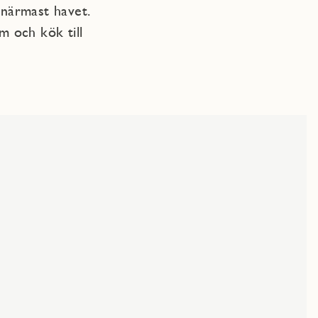
 närmast havet.
m och kök till