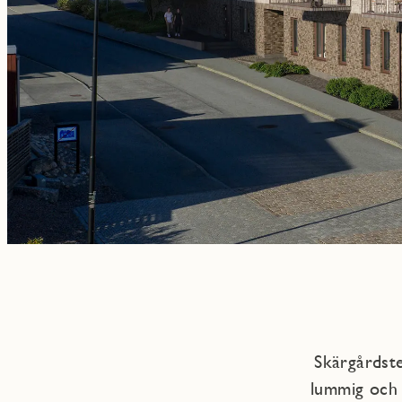
Skärgårdst
lummig och