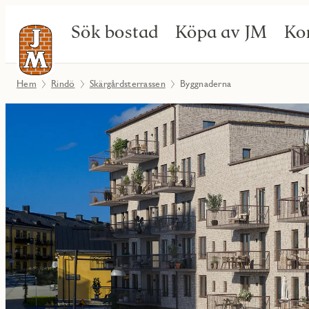
Sök bostad
Köpa av JM
Ko
Hem
Rindö
Skärgårdsterrassen
Byggnaderna