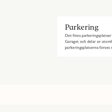
Parkering
Det finns parkeringsplatse
Garaget och delar av utom
parkeringsplatserna förses 