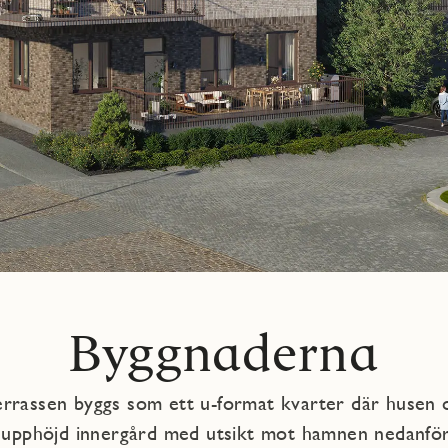
Byggnaderna
errassen byggs som ett u-format kvarter där husen 
 upphöjd innergård med utsikt mot hamnen nedanför