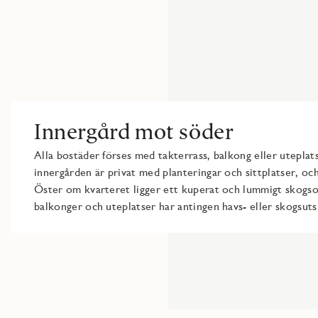
Innergård mot söder
Alla bostäder förses med takterrass, balkong eller utepla
innergården är privat med planteringar och sittplatser, oc
Öster om kvarteret ligger ett kuperat och lummigt skogsom
balkonger och uteplatser har antingen havs- eller skogsut