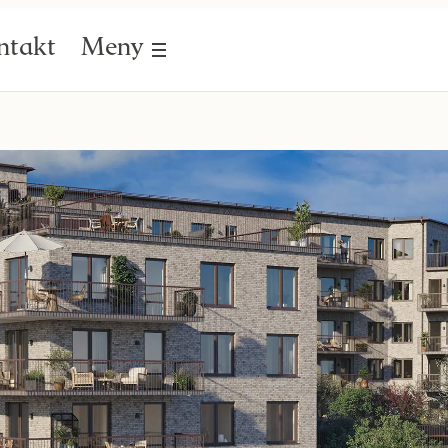
ntakt
Meny