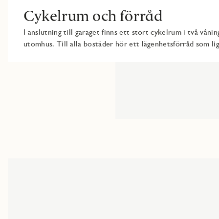
Cykelrum och förråd
I anslutning till garaget finns ett stort cykelrum i två våni
utomhus. Till alla bostäder hör ett lägenhetsförråd som lig