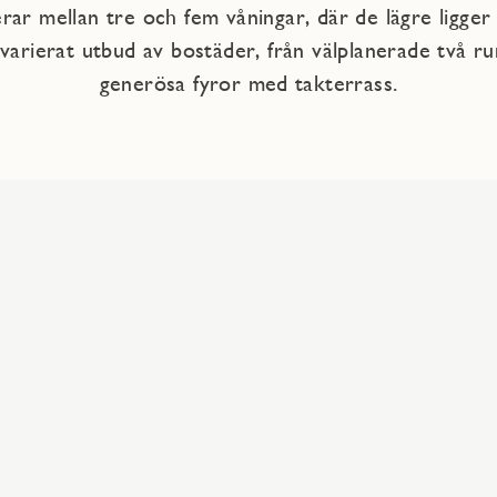
erar mellan tre och fem våningar, där de lägre ligger
 varierat utbud av bostäder, från välplanerade två ru
generösa fyror med takterrass.