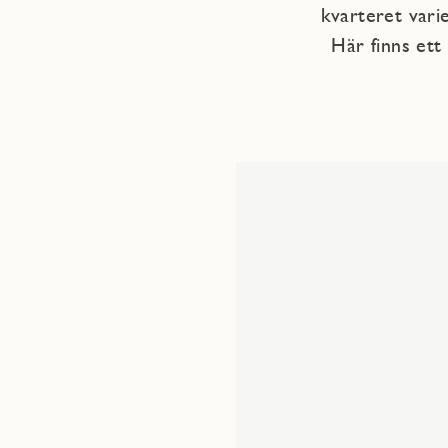
kvarteret vari
Här finns ett