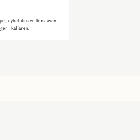
ngar, cykelplatser finns även
ger i källaren.