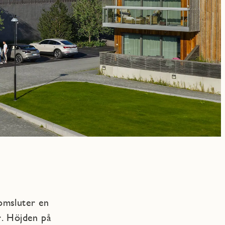
omsluter en
. Höjden på