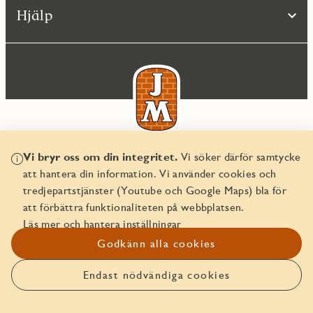
Hjälp
Vi bryr oss om din integritet.
Vi söker därför samtycke
© JM AB 2026
att hantera din information. Vi använder cookies och
Organisationsnummer 556045-2103
tredjepartstjänster (Youtube och Google Maps) bla för
att förbättra funktionaliteten på webbplatsen.
Läs mer och hantera inställningar
Godkänn alla cookies
Endast nödvändiga cookies