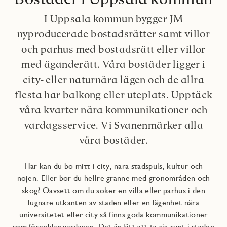
I Uppsala kommun bygger JM
nyproducerade bostadsrätter samt villor
och parhus med bostadsrätt eller villor
med äganderätt. Våra bostäder ligger i
city- eller naturnära lägen och de allra
flesta har balkong eller uteplats. Upptäck
våra kvarter nära kommunikationer och
vardagsservice. Vi Svanenmärker alla
våra bostäder.
Här kan du bo mitt i city, nära stadspuls, kultur och
nöjen. Eller bor du hellre granne med grönområden och
skog? Oavsett om du söker en villa eller parhus i den
lugnare utkanten av staden eller en lägenhet nära
universitetet eller city så finns goda kommunikationer
som förenklar vardagen. Det är lätt att ta sig runt i staden