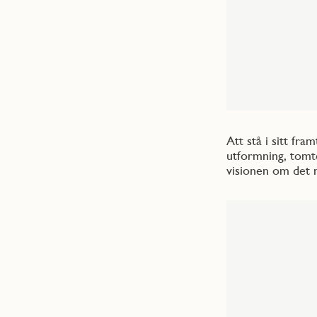
Att stå i sitt fra
utformning, tomte
visionen om det n