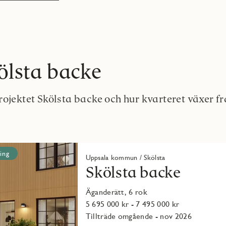
lsta backe
rojektet Skölsta backe och hur kvarteret växer fr
ing
Uppsala kommun / Skölsta
Skölsta backe
Äganderätt, 6 rok
5 695 000 kr - 7 495 000 kr
Tillträde omgående - nov 2026