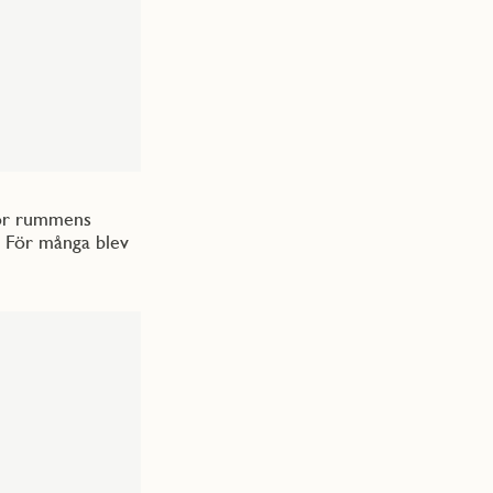
 för rummens
e. För många blev