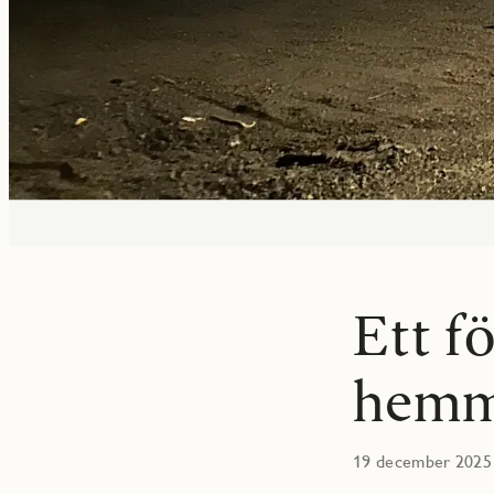
Ett fö
hemm
19 december 2025