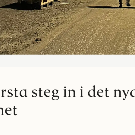
rsta steg in i det ny
et