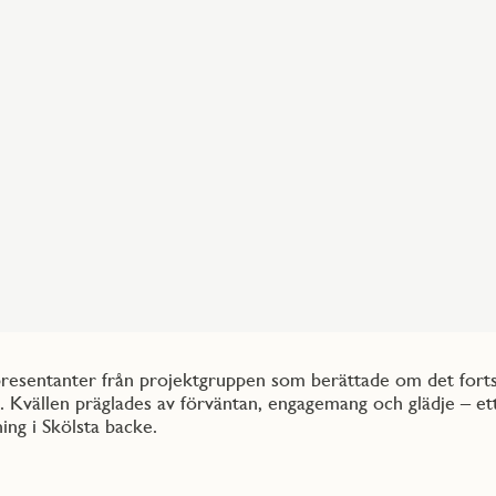
epresentanter från projektgruppen som berättade om det forts
. Kvällen präglades av förväntan, engagemang och glädje – et
ing i Skölsta backe.