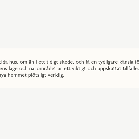
mtida hus, om än i ett tidigt skede, och få en tydligare känsla
ns läge och närområdet är ett viktigt och uppskattat tillfäll
ya hemmet plötsligt verklig.