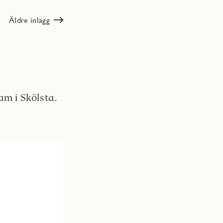
Äldre inlägg
am i Skölsta.