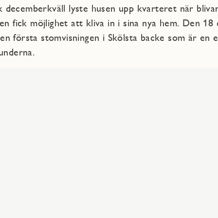
decemberkväll lyste husen upp kvarteret när bliva
gen fick möjlighet att kliva in i sina nya hem. Den 1
n första stomvisningen i Skölsta backe som är en e
kunderna.