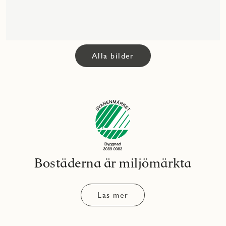
Alla bilder
Bostäderna är miljömärkta
Läs mer