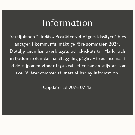
Information
Detaljplanen "Lindås - Bostäder vid Vågnedalsvägen" blev
antagen i kommunfullmäktige före sommaren 2024.
Detaljplanen har överklagats och skickats till Mark- och
miljödomstolen där handläggning pågår. Vi vet inte när i
tid detaljplanen vinner laga kraft eller när en säljstart kan
ske. Vi återkommer så snart vi har ny information.
Uppdaterad 2026-07-13