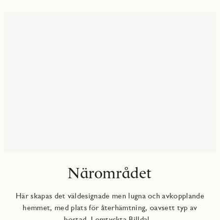
Närområdet
Här skapas det väldesignade men lugna och avkopplande
hemmet, med plats för återhämtning, oavsett typ av
bostad. I omtyckta Billdal...