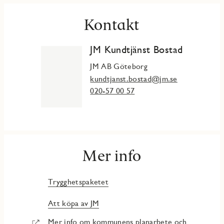
Kontakt
JM Kundtjänst Bostad
JM AB Göteborg
kundtjanst.bostad@jm.se
020-57 00 57
Mer info
Trygghetspaketet
Att köpa av JM
Mer info om kommunens planarbete och