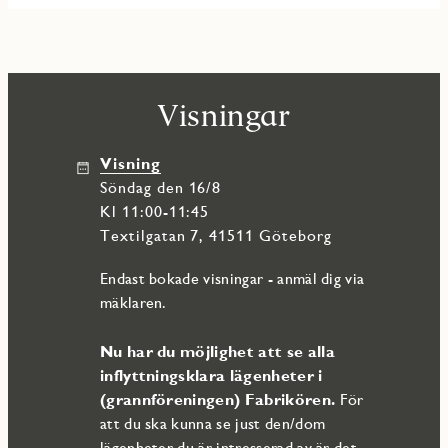
Visningar
Visning
söndag den 16/8
Kl 11:00-11:45
Textilgatan 7, 41511 Göteborg
Endast bokade visningar - anmäl dig via
mäklaren.
Nu har du möjlighet att se alla
inflyttningsklara lägenheter i
(grannföreningen) Fabrikören.
För
att du ska kunna se just den/dom
lägenheter du är intresserad av är det