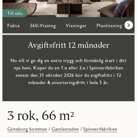
Till salu
Fakta
360-Visning
Visningar
Planlösning
Bi
Fram
Avgiftsfritt 12 månader
Nu vill vi ge dig en extra trygg och förmånlig start i ditt
nya hem. Köper du en 1:a eller 2:a i Spinnerifabriken
senast den 31 oktober 2026 bor du avgiftsfritt i 12
månader & amorteringsfritt i hela 5 år.
3 rok, 66 m²
Göteborg kommun
/
Gamlestaden
/
Spinnerifabriken