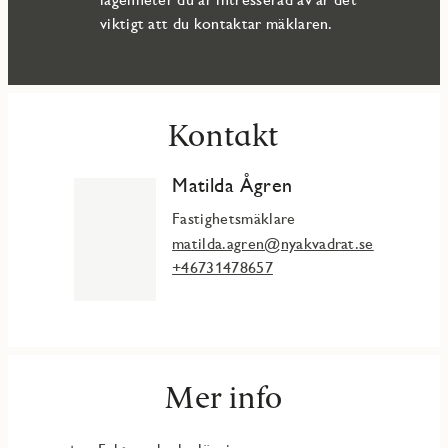
viktigt att du kontaktar mäklaren.
Kontakt
Matilda Ågren
Fastighetsmäklare
matilda.agren@nyakvadrat.se
+46731478657
Mer info