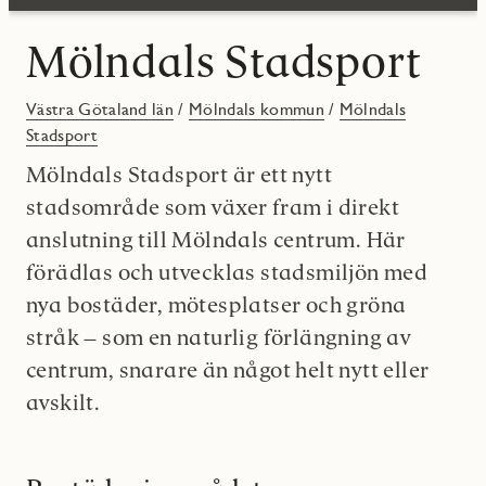
Mölndals Stadsport
Västra Götaland län
/
Mölndals kommun
/
Mölndals
Stadsport
Mölndals Stadsport är ett nytt
stadsområde som växer fram i direkt
anslutning till Mölndals centrum. Här
förädlas och utvecklas stadsmiljön med
nya bostäder, mötesplatser och gröna
stråk – som en naturlig förlängning av
centrum, snarare än något helt nytt eller
avskilt.