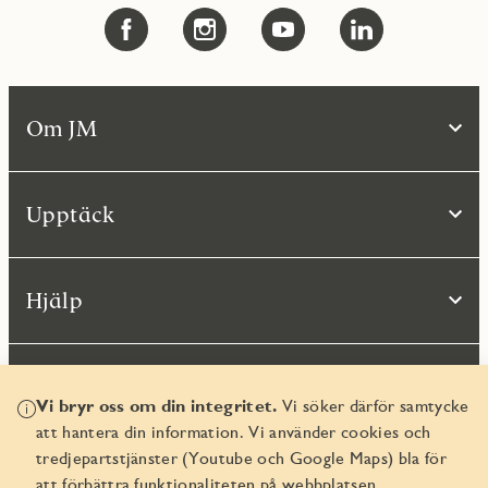
Om JM
Upptäck
Hjälp
Vi bryr oss om din integritet.
Vi söker därför samtycke
att hantera din information. Vi använder cookies och
tredjepartstjänster (Youtube och Google Maps) bla för
att förbättra funktionaliteten på webbplatsen.