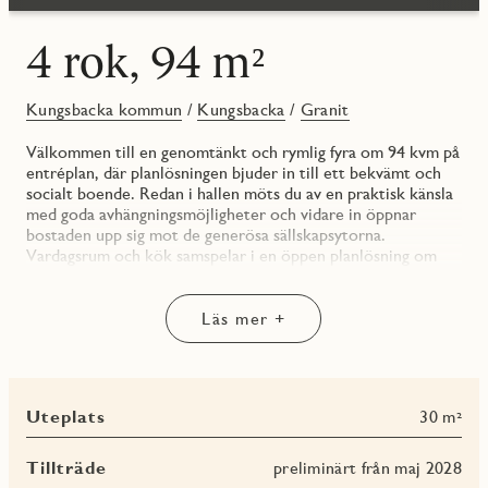
4 rok, 94 m²
Kungsbacka kommun
/
Kungsbacka
/
Granit
Välkommen till en genomtänkt och rymlig fyra om 94 kvm på
entréplan, där planlösningen bjuder in till ett bekvämt och
socialt boende. Redan i hallen möts du av en praktisk känsla
med goda avhängningsmöjligheter och vidare in öppnar
bostaden upp sig mot de generösa sällskapsytorna.
Vardagsrum och kök samspelar i en öppen planlösning om
hela 37 kvm, vilket ger en naturlig plats för både vardagsliv,
middagar och umgänge. Här finns även möjlighet till köksö
som tillval, för den som vill förstärka både arbetsyta och den
Läs mer +
sociala känslan ytterligare. Från den öppna delen nås
bostadens stora uteplats om cirka 30 kvm, en härlig
förlängning av hemmet under årets varmare månader.
Uteplatsens generösa yta ger plats för såväl matgrupp som
Uteplats
30 m²
loungemöbler och grönska, med skärmväggar som skapar en
ombonad känsla. Bostaden rymmer tre sovrum, där det
största om 13 kvm har både klädkammare och direkt utgång
Tillträde
preliminärt från maj 2028
till uteplatsen. De två mindre sovrummen passar utmärkt