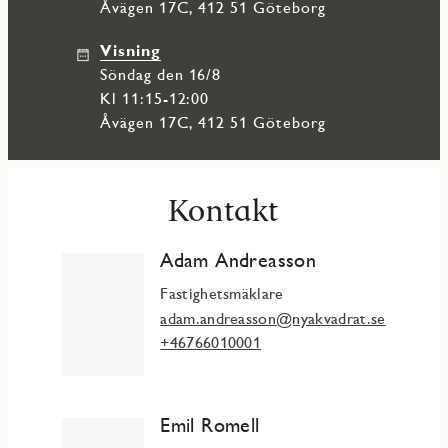
Åvägen 17C, 412 51 Göteborg
Visning
söndag den 16/8
Kl 11:15-12:00
Åvägen 17C, 412 51 Göteborg
Kontakt
Adam Andreasson
Fastighetsmäklare
adam.andreasson@nyakvadrat.se
+46766010001
Emil Romell