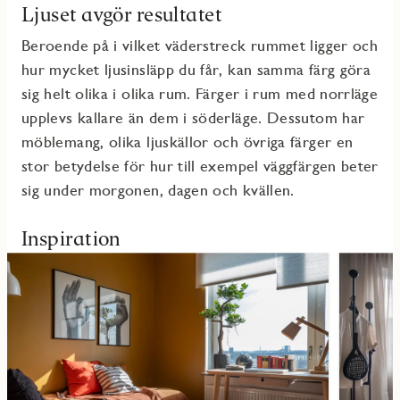
Ljuset avgör resultatet
Beroende på i vilket väderstreck rummet ligge
r och
hur mycket ljusinsläpp du får,
kan samma
färg
göra
sig helt olika i olika rum. Färger i rum med norrläge
upplevs kallare än dem i söderläge. Dessutom har
möblemang, olika ljuskällor och övriga färger en
stor betydelse för hur till exempel väggfärgen beter
sig under morgonen, dagen oc
h kvällen.
Inspiration