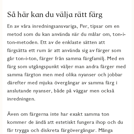
Så här kan du välja rätt färg
En av våra inredningsansvariga, Per, tipsar om en
metod som du kan använda när du målar om, ton-i-
ton-metoden. Ett av de enklaste sätten att
färgsätta
ett rum är
att använda sig av f
ärger som
går
ton-i-ton
, färger
från samma färgfamilj.
Med en
färg som utgångspunkt väljer man andra färger med
samma färg
ton
men med olika nyanser
och jobbar
därefter med mjuka övergångar av samma färg i
anslutande nyanser, både
på
väggar men också
inredningen.
Även om färgerna inte har exakt samma
ton
kommer de
ändå att
estetiskt fungera ihop
och
du
får
trygga och diskreta färgövergångar.
Många