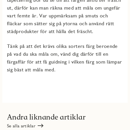
ut
, därför kan man räkna med att måla om ungefär
vart femte år
. Var uppmärksam på smuts och
fläckar som sätter sig på ytorna och använd rätt
städprodukter
för att hå
lla det fräscht.
Tänk på att det krävs olika sorters färg beroende
på vad du ska måla om, vänd dig därför till
en
färgaffär för att få guidning i vilken färg som lämpar
sig bäst att måla med.
Andra liknande artiklar
Se alla artiklar