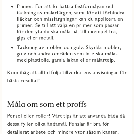
Primer: För att förbättra fästförmågan och
täckning av målarfärgen, samt för att förhindra
fläckar och missfärgningar kan du applicera en
primer. Se till att välja en primer som passar
för den yta du ska måla på, till exempel trä,
gips eller metall.
Täckning av möbler och golv: Skydda möbler,
golv och andra områden som inte ska målas
med plastfolie, gamla lakan eller målartejp.
Kom ihåg att alltid följa tillverkarens anvisningar för
bästa resultat!
Måla om som ett proffs
Pensel eller roller? Vårt tips är att använda båda då
dessa fyller olika ändamål. Penslar är bra för
detaljerat arbete och mindre ytor såsom kanter,