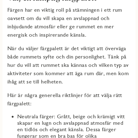
Färgen har en viktig roll på stämningen i ett rum
oavsett om du vill skapa en avslappnad och
inbjudande atmosfär eller ge rummet en mer
energisk och inspirerande känsla.
När du väljer färgpalett är det viktigt att överväga
både rummets syfte och din personlighet. Tänk på
hur du vill att rummet ska kännas och vilken typ av
aktiviteter som kommer att äga rum där, men kom
ihåg att se till helheten.
Här är några generella riktlinjer för att välja rätt
färgpalett:
Neutrala färger: Grått, beige och krämigt vitt
skapar en lugn och avslappnad atmosfär med
en tidlös och elegant känsla. Dessa färger
fungerar som en bra bas för olika