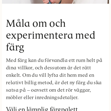
Måla om och
experimentera med
färg
Med färg kan du förvandla ett rum helt på
dina villkor, och dessutom är det rätt
enkelt. Om du vill lyfta dit hem med en
relativt billig metod, är det ny färg du ska
satsa på – oavsett om det rör väggar,
möbler eller inredningsdetaljer.
Välj en lämplig färgpalett