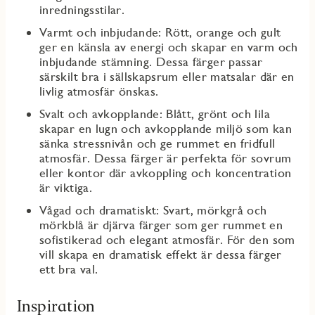
inredningsstilar.
Varmt och inbjudande: Rött, orange och gult
ger en känsla av energi och skapar en varm och
inbjudande stämning. Dessa färger passar
särskilt bra i sällskapsrum eller matsalar där en
livlig atmosfär önskas.
Svalt och avkopplande: Blått, grönt och lila
skapar en lugn och avkopplande miljö som kan
sänka stressnivån och ge rummet en fridfull
atmosfär. Dessa färger är perfekta för sovrum
eller kontor där avkoppling och koncentration
är viktiga.
Vågad och dramatiskt: Svart, mörkgrå och
mörkblå är djärva färger som ger rummet en
sofistikerad och elegant atmosfär. För den som
vill skapa en dramatisk effekt är dessa färger
ett bra val.
Inspiration