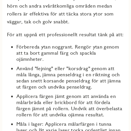
hörn och andra svåråtkomliga områden medan
rollers är effektiva för att täcka stora ytor som
väggar, tak och golv snabbt.
För att uppnå ett professionellt resultat tänk på att:
Förbereda ytan noggrant. Rengör ytan genom
att ta bort gammal färg och spackla
ojämnheter.
Använd "fejning" eller "korsdrag" genom att
måla långa, jämna penseldrag i en riktning och
sedan snett korsande penseldrag för att jämna
ut färgen och undvika penseldrag.
Applicera färgen jämt genom att använda en
målarbräda eller brickbord för att fördela
färgen jämnt på rollern. Undvik att överbelasta
rollern för att undvika ojämna resultat.
Måla i lager: Applicera målarfärgen i tunna
lager och låt varje lager torka ordentligt innan