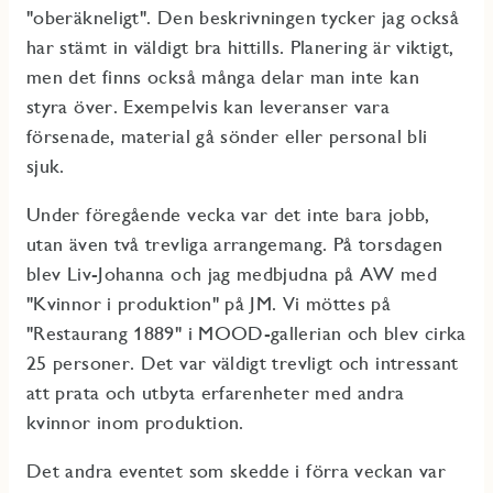
"oberäkneligt". Den beskrivningen tycker jag också
har stämt in väldigt bra hittills. Planering är viktigt,
men det finns också många delar man inte kan
styra över. Exempelvis kan leveranser vara
försenade, material gå sönder eller personal bli
sjuk.
Under föregående vecka var det inte bara jobb,
utan även två trevliga arrangemang. På torsdagen
blev Liv-Johanna och jag medbjudna på AW med
"Kvinnor i produktion" på JM. Vi möttes på
"Restaurang 1889" i MOOD-gallerian och blev cirka
25 personer. Det var väldigt trevligt och intressant
att prata och utbyta erfarenheter med andra
kvinnor inom produktion.
Det andra eventet som skedde i förra veckan var