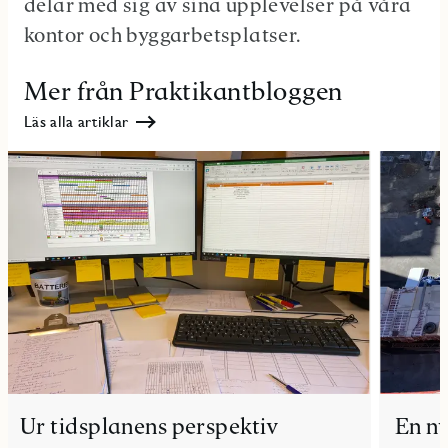
delar med sig av sina upplevelser på våra
kontor och byggarbetsplatser.
Mer från Praktikantbloggen
Läs alla artiklar
Ur tidsplanens perspektiv
En n