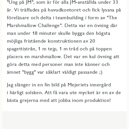
"Ung på JM", som är för alla JM-anställda under 33
år. Vi träffades på huvudkontoret och fick lyssna på
föreläsare och delta i teambuilding i form av "The
Marshmallow Challenge". Detta var en övning där
man under 18 minuter skulle bygga den högsta
möjliga fristående konstruktionen av 20
spagettistrån, 1 m tejp, 1 m tråd och på toppen
placera en marshmallow. Det var en kul övning att
göra detta med personer man inte känner och
ämnet "bygg" var såklart väldigt passande ;)
Jag slänger in en fin bild på Mejeriets innergård
i härligt solsken. Att få vara ute mycket är en av de
bästa grejerna med att jobba inom produktion!