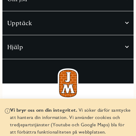
Upptäck
Hjälp
© JM AB 2026
Vi bryr oss om din integritet.
Vi söker därför samtycke
Organisationsnummer 556045-2103
att hantera din information. Vi använder cookies och
tredjepartstjänster (Youtube och Google Maps) bla för
att förbättra funktionaliteten på webbplatsen.