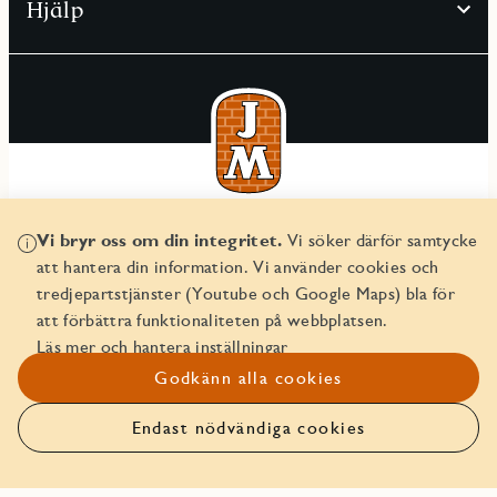
Hjälp
© JM AB 2026
Vi bryr oss om din integritet.
Vi söker därför samtycke
Organisationsnummer 556045-2103
att hantera din information. Vi använder cookies och
tredjepartstjänster (Youtube och Google Maps) bla för
att förbättra funktionaliteten på webbplatsen.
Läs mer och hantera inställningar
Godkänn alla cookies
Endast nödvändiga cookies