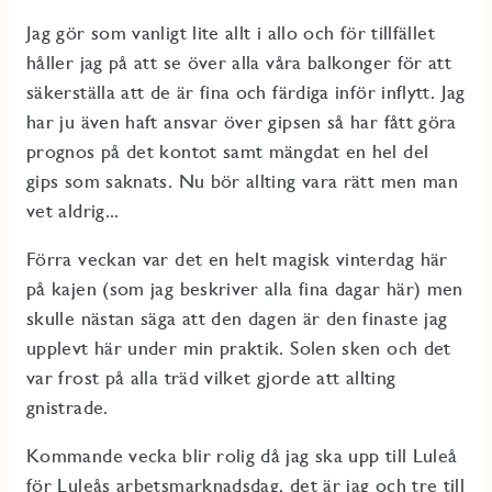
Jag gör som vanligt lite allt i allo och för tillfället
håller jag på att se över alla våra balkonger för att
säkerställa att de är fina och färdiga inför inflytt. Jag
har ju även haft ansvar över gipsen så har fått göra
prognos på det kontot samt mängdat en hel del
gips som saknats. Nu bör allting vara rätt men man
vet aldrig...
Förra veckan var det en helt magisk vinterdag här
på kajen (som jag beskriver alla fina dagar här) men
skulle nästan säga att den dagen är den finaste jag
upplevt här under min praktik. Solen sken och det
var frost på alla träd vilket gjorde att allting
gnistrade.
Kommande vecka blir rolig då jag ska upp till Luleå
för Luleås arbetsmarknadsdag, det är jag och tre till